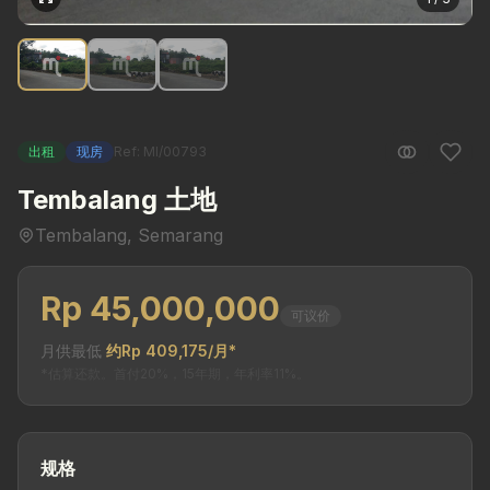
出租
现房
Ref: MI/00793
Tembalang 土地
Tembalang, Semarang
Rp 45,000,000
可议价
月供最低
约Rp 409,175/月*
*估算还款。首付20%，15年期，年利率11%。
规格