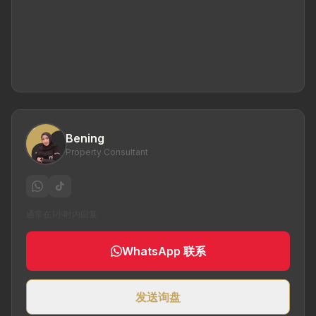
Bening
Property Consultant
通常在1小时内回复
WhatsApp 联系
发送询盘