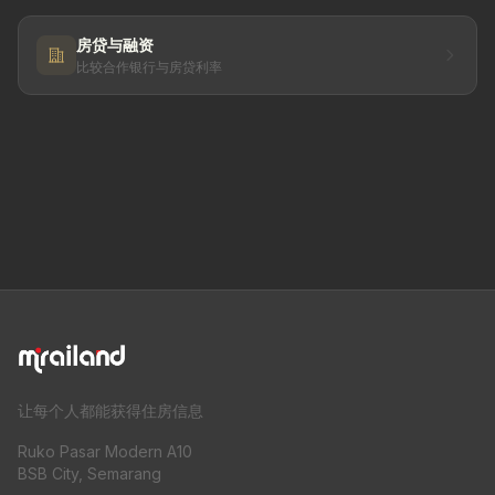
房贷与融资
比较合作银行与房贷利率
让每个人都能获得住房信息
Ruko Pasar Modern A10
BSB City, Semarang