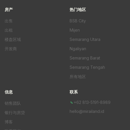
房产
热门地区
出售
BSB City
出租
Mijen
楼盘区域
Semarang Utara
开发商
Ngaliyan
Semarang Barat
Semarang Tengah
所有地区
信息
联系
+62 813-5191-8989
销售团队
hello@mirailand.id
银行与房贷
博客