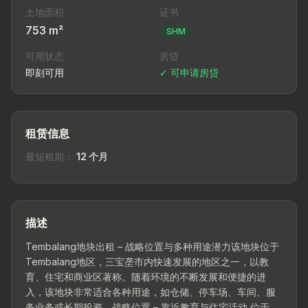
土地面积
证书
753 m²
SHM
可用状态
房贷
即刻可用
✓ 可申请房贷
租赁信息
最短租期：
12 个月
描述
Tembalang地块出租 – 战略位置与多种用途潜力该地块位于
Tembalang地区，三宝垄市内快速发展的地区之一，以教
育、住宅和商业区著称。随着环境的不断发展和便捷的进
入，该地块非常适合各种用途，如仓储、停车场、车间、服
务业务或长期投资。战略位置 – 靠近教育与住宅活动 位于活