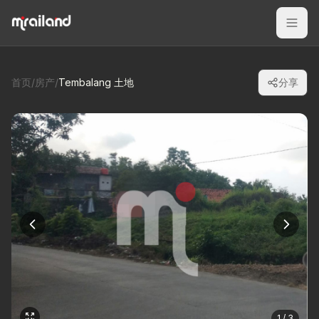
首页
/
房产
/
Tembalang 土地
分享
1 / 3