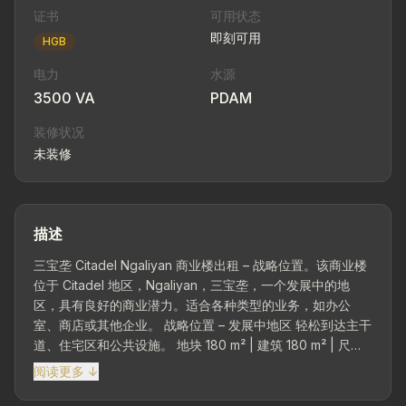
证书
可用状态
即刻可用
HGB
电力
水源
3500 VA
PDAM
装修状况
未装修
描述
三宝垄 Citadel Ngaliyan 商业楼出租 – 战略位置。该商业楼
位于 Citadel 地区，Ngaliyan，三宝垄，一个发展中的地
区，具有良好的商业潜力。适合各种类型的业务，如办公
室、商店或其他企业。 战略位置 – 发展中地区 轻松到达主干
道、住宅区和公共设施。 地块 180 m² | 建筑 180 m² | 尺寸
9 x 20 | 2 层 – 宽敞且功能性的商业楼。 设施 - 1 浴室 - 厨
阅读更多 ↓
房 电力 3,500 瓦 | PDAM 所有权状态：HGB 未装修 租赁条
款 - 最短租赁期：2 年 - 押金：租赁价格的 10% 建筑状况：