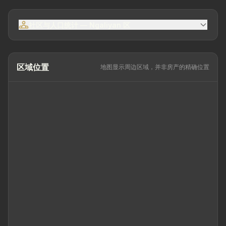
良好
社区与人口统计 — Ngaliyan 区
区域位置
地图显示周边区域，并非房产的精确位置