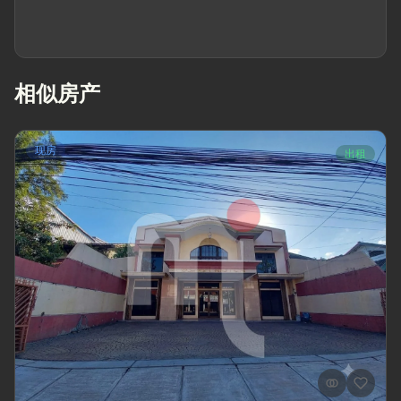
相似房产
现房
出租