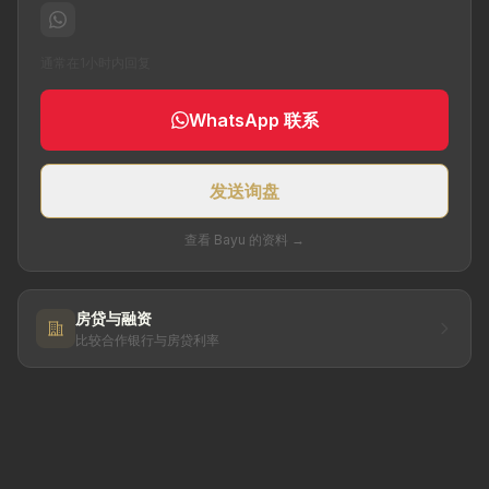
通常在1小时内回复
WhatsApp 联系
发送询盘
查看 Bayu 的资料 →
房贷与融资
比较合作银行与房贷利率