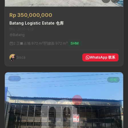
Rp 350,000,000
Batang Logistic Estate 仓库
MRL-2026-676
Batang
2 卫
占地 972 m²
建面 972 m²
SHM
Sisca
WhatsApp 联系
现房
出租