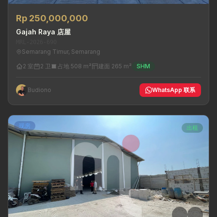
Rp 250,000,000
Gajah Raya 店屋
MRL-2026-690
Semarang Timur, Semarang
2 室
2 卫
占地 508 m²
建面 265 m²
SHM
Budiono
WhatsApp 联系
现房
出租