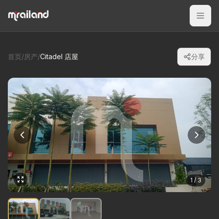
首页
/
房产
/
Citadel 店屋
分享
1 / 3