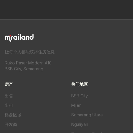
让每个人都能获得住房信息
Ruko Pasar Modern A10
BSB City, Semarang
房产
热门地区
出售
BSB City
出租
Mijen
楼盘区域
Semarang Utara
开发商
Ngaliyan