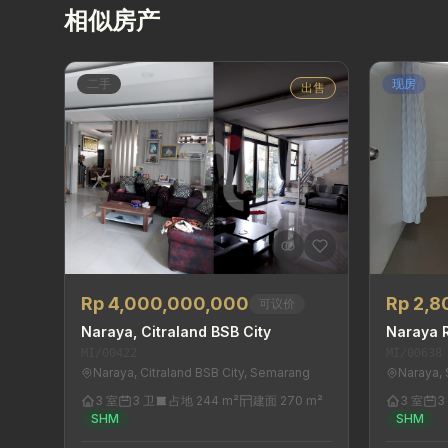
相似房产
二手
现房
出售
Rp 4,000,000,000
Rp 2,
可议价
Naraya, Citraland BSB City
Naraya 
MI/00422
MI/00638
Naraya, Citraland BSB City, Semarang
Naraya,
3 室
3 卫
占地 244 m²
建面 270 m²
3 室
3
SHM
SHM