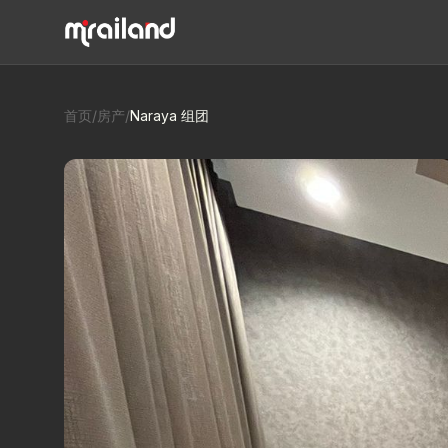
首页
/
房产
/
Naraya 组团