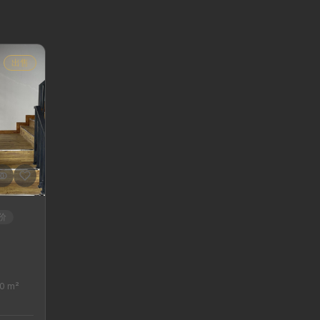
出售
价
0 m²