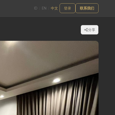
ID
/
EN
/
中文
登录
联系我们
分享