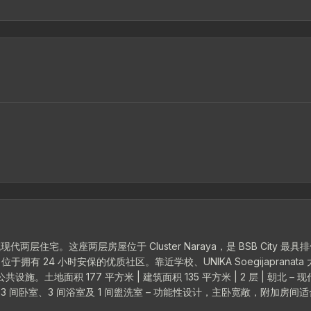
y 优质区域现代两层住宅。这座两层房屋位于 Cluster Naraya，是 BSB City 最
 24 小时安保的优质社区。靠近学校、UNIKA Soegijapranata
设施。土地面积 177 平方米 | 建筑面积 135 平方米 | 2 层 | 朝北 – 
间卧室、3 间浴室及 1 间盥洗室 – 功能性设计，主卧宽敞，附加房间