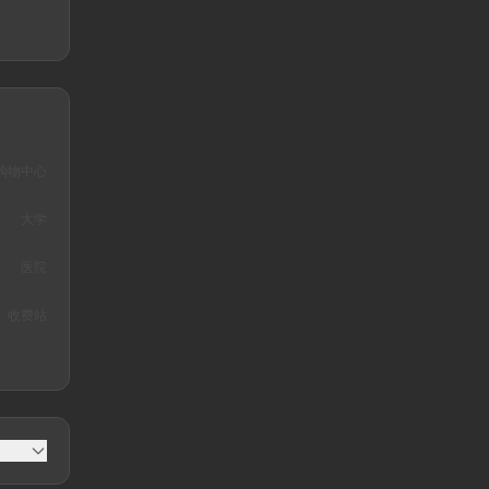
购物中心
大学
医院
收费站