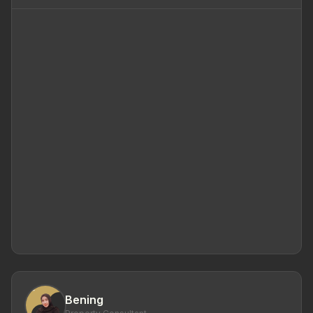
Bening