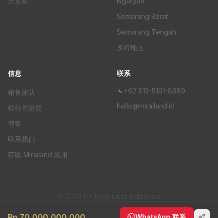
开发商
Ngaliyan
Semarang Barat
Semarang Tengah
所有地区
信息
联系
+62 813-5191-8989
销售团队
hello@mirailand.id
银行与房贷
博客
联系我们
获取 Mirailand 应用
© 2026 PT Mirai Land Indonesia
隐私政策
Rp 70,000,000,000
WhatsApp 联系