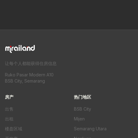
让每个人都能获得住房信息
Ruko Pasar Modern A10
BSB City, Semarang
房产
热门地区
出售
BSB City
出租
Mijen
楼盘区域
Semarang Utara