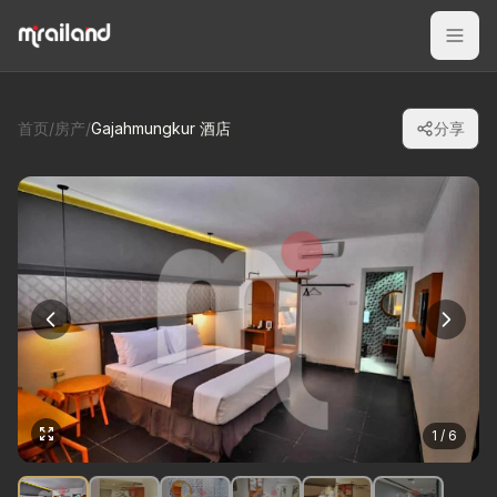
首页
/
房产
/
Gajahmungkur 酒店
分享
1 / 6