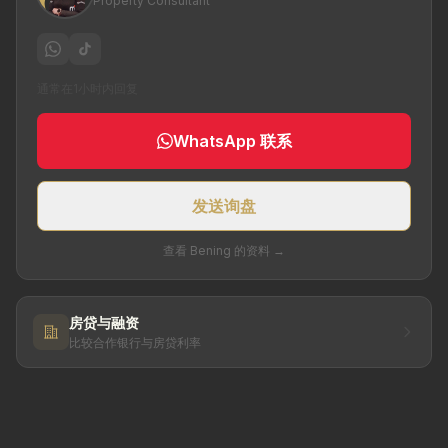
Property Consultant
通常在1小时内回复
WhatsApp 联系
发送询盘
查看 Bening 的资料 →
房贷与融资
比较合作银行与房贷利率