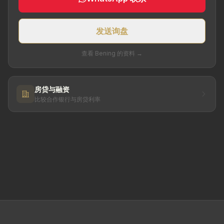
发送询盘
查看 Bening 的资料 →
房贷与融资
比较合作银行与房贷利率