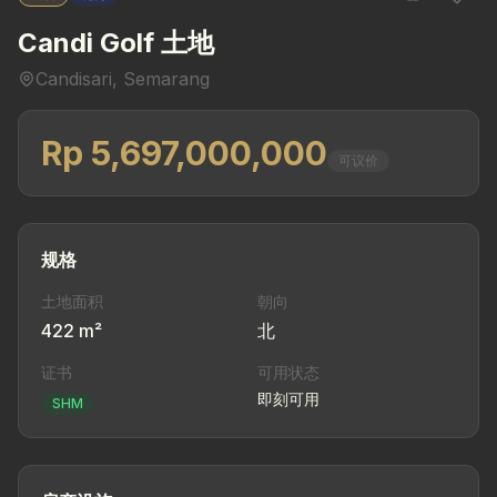
Candi Golf 土地
Candisari, Semarang
Rp 5,697,000,000
可议价
规格
土地面积
朝向
422 m²
北
证书
可用状态
即刻可用
SHM