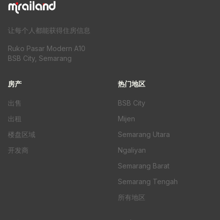
让每个人都能获得住房信息
Ruko Pasar Modern A10
BSB City, Semarang
房产
热门地区
出售
BSB City
出租
Mijen
楼盘区域
Semarang Utara
开发商
Ngaliyan
Semarang Barat
Semarang Tengah
所有地区