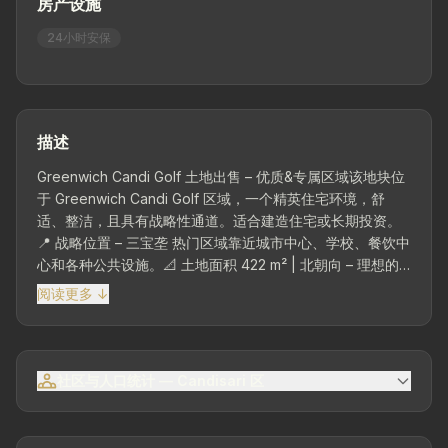
房产设施
24小时安保
描述
Greenwich Candi Golf 土地出售 – 优质&专属区域该地块位
于 Greenwich Candi Golf 区域，一个精英住宅环境，舒
适、整洁，且具有战略性通道。适合建造住宅或长期投资。
📍 战略位置 – 三宝垄 热门区域靠近城市中心、学校、餐饮中
心和各种公共设施。📐 土地面积 422 m² | 北朝向 – 理想的
土地，用于建造舒适的家园。📑 所有权状态 SHM🌿 整洁&专
阅读更多 ↓
属环境Greenwich Candi Golf 的这块地是寻求优质地块且在
三宝垄精英区域具有吸引力投资潜力的人士的正确选择。
社区与人口统计 — Candisari 区