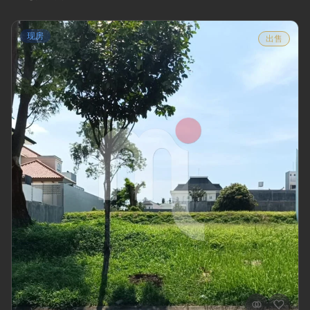
现房
出售