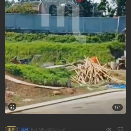
1 / 1
出售
现房
Ref: MRL-2026-558