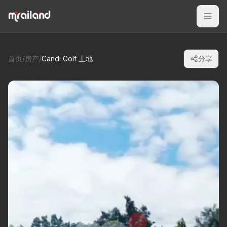
首页
/
房产
/
Candi Golf 土地
分享