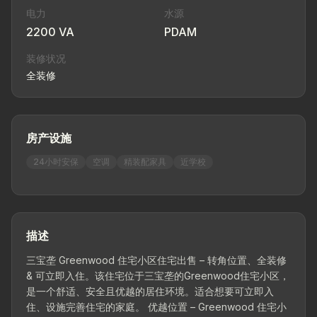
电力
水源
2200 VA
PDAM
装修状况
全装修
房产设施
24小时安保
空调
精装配家具
近学校
描述
三宝垄 Greenwood 住宅小区住宅出售 – 转角位置、全装修
& 可立即入住。该住宅位于三宝垄的Greenwood住宅小区，
是一个舒适、安全且优越的居住环境。适合想要可立即入
住、设施完善住宅的家庭。 优越位置 – Greenwood 住宅小