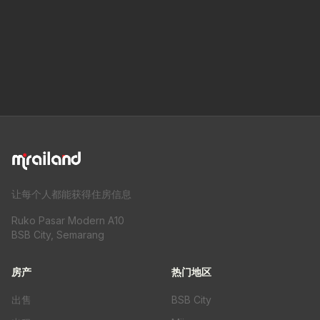
让每个人都能获得住房信息
Ruko Pasar Modern A10
BSB City, Semarang
房产
热门地区
出售
BSB City