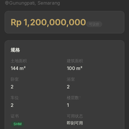
Gunungpati, Semarang
Rp 1,200,000,000
可议价
规格
土地面积
建筑面积
144 m²
100 m²
卧室
浴室
2
2
车位
楼层数
?
2
1
证书
可用状态
即刻可用
SHM