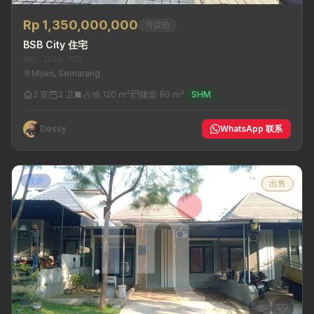
Rp 1,350,000,000
可议价
BSB City 住宅
MRL-2026-729
Mijen, Semarang
2 室
2 卫
占地 120 m²
建面 80 m²
SHM
Dessy
WhatsApp 联系
现房
出售