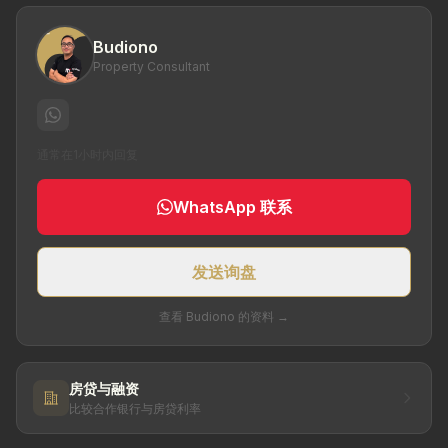
Budiono
Property Consultant
通常在1小时内回复
WhatsApp 联系
发送询盘
查看 Budiono 的资料 →
房贷与融资
比较合作银行与房贷利率