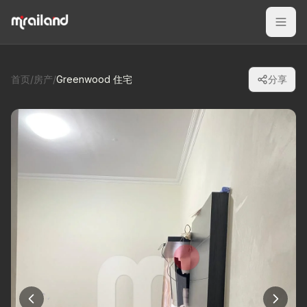
首页
/
房产
/
Greenwood 住宅
分享