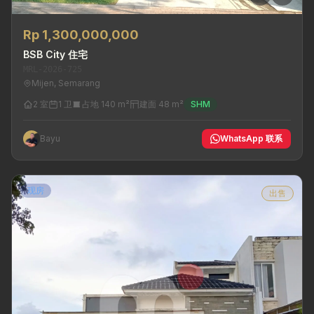
Rp 1,300,000,000
BSB City 住宅
MRL-2026-725
Mijen, Semarang
2 室
1 卫
占地 140 m²
建面 48 m²
SHM
Bayu
WhatsApp 联系
现房
出售