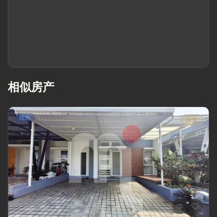
相似房产
现房
出售