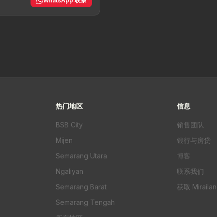
y
WhatsApp 联系
热门地区
信息
BSB City
销售团队
Mijen
银行与房贷
Semarang Utara
博客
Ngaliyan
联系我们
Semarang Barat
获取 Miraila
Semarang Tengah