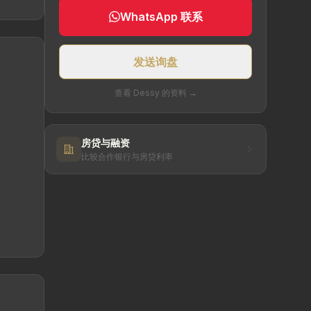
WhatsApp 联系
发送询盘
查看 Dessy 的资料 →
房贷与融资
比较合作银行与房贷利率