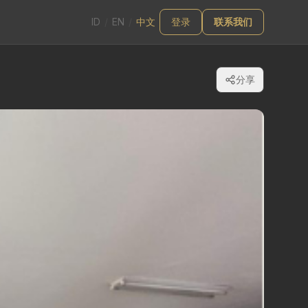
ID
/
EN
/
中文
登录
联系我们
分享