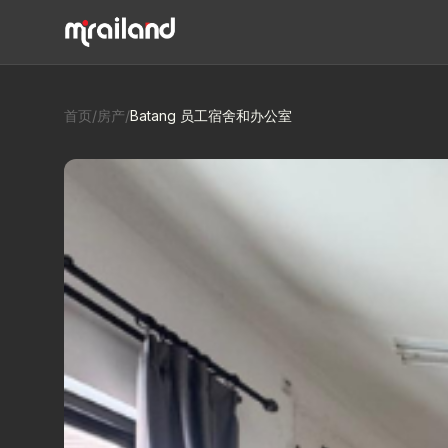
首页
/
房产
/
Batang 员工宿舍和办公室