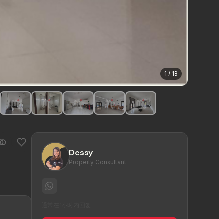
1 / 18
Dessy
Property Consultant
通常在1小时内回复