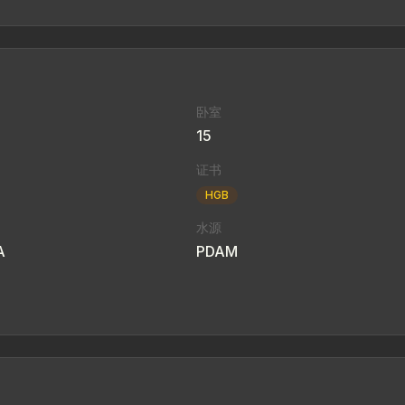
卧室
15
证书
HGB
水源
A
PDAM