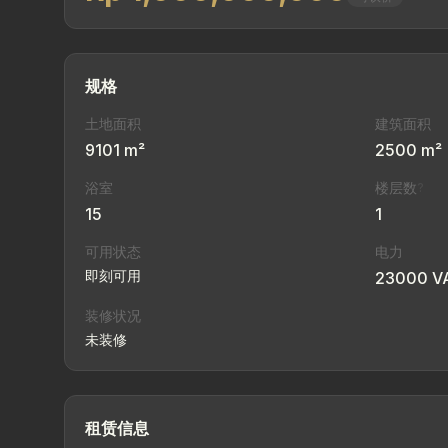
规格
土地面积
建筑面积
9101 m²
2500 m²
浴室
楼层数
?
15
1
可用状态
电力
即刻可用
23000 V
装修状况
未装修
租赁信息