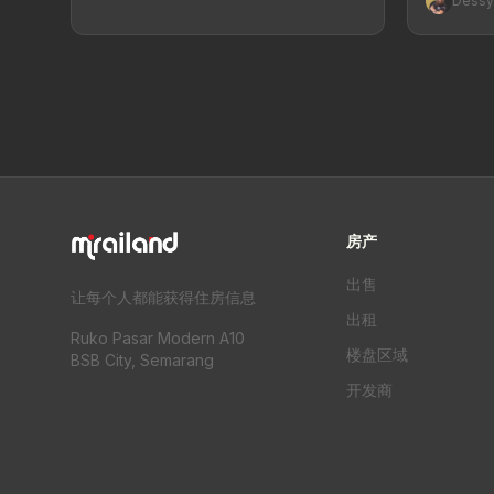
Dess
房产
出售
让每个人都能获得住房信息
出租
Ruko Pasar Modern A10
楼盘区域
BSB City, Semarang
开发商