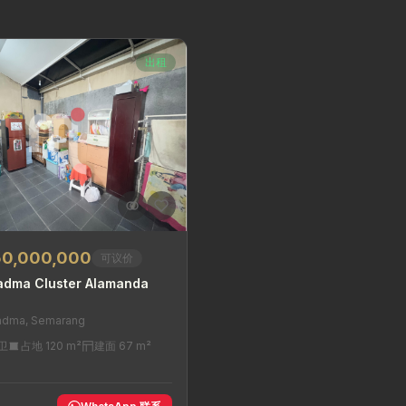
出租
50,000,000
可议价
adma Cluster Alamanda
adma, Semarang
 卫
占地 120 m²
建面 67 m²