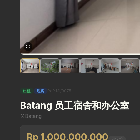
出租
现房
Ref: MI/00751
Batang 员工宿舍和办公室
Batang
Rp 1,000,000,000
可议价