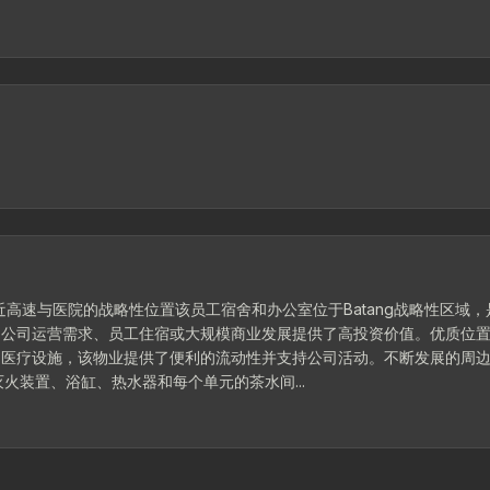
靠近高速与医院的战略性位置该员工宿舍和办公室位于Batang战略性区域
公司运营需求、员工住宿或大规模商业发展提供了高投资价值。优质位置 
和医疗设施，该物业提供了便利的流动性并支持公司活动。不断发展的周
AC、灭火装置、浴缸、热水器和每个单元的茶水间...