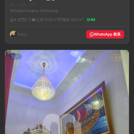
MRL-2026-717
Gajahmungkur, Semarang
4 室
2 卫
占地 1029 m²
建面 400 m²
SHM
Sisca
WhatsApp 联系
现房
出售