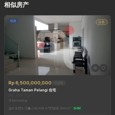
相似房产
现房
出售
Rp 6,500,000,000
可议价
Graha Taman Pelangi 住宅
MRL-2026-721
Semarang
6 室
4 卫
占地 408 m²
建面 350 m²
SHM