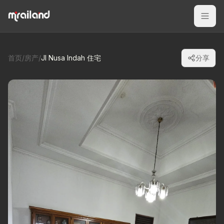
首页
/
房产
/
Jl Nusa Indah 住宅
分享