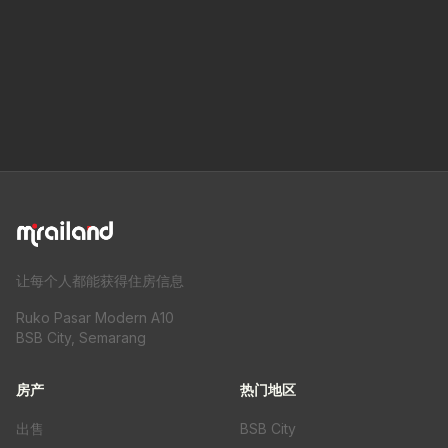
让每个人都能获得住房信息
Ruko Pasar Modern A10
BSB City, Semarang
房产
热门地区
出售
BSB City