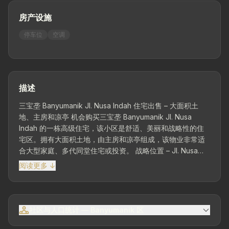
房产设施
停车位
空调
描述
三宝垄 Banyumanik Jl. Nusa Indah 住宅出售 – 大面积土
地、主房和凉亭 机会购买三宝垄 Banyumanik Jl. Nusa
Indah 的一栋高级住宅，该小区是舒适、美丽和战略性的住
宅区。拥有大面积土地，由主房和凉亭组成，该物业非常适
合大型家庭、多代同堂住宅或投资。 战略位置 – Jl. Nusa
Indah, Banyumanik 三宝垄 位于受欢迎的 Banyumanik 区
阅读更多 ↓
域，可方便进入学校、医院、购物中心、校园和主干道。 土
地面积 634 m² | 建筑面积 348 m² 朝北 建筑状况良好 & 可
立即入住 主房 4 间卧室 2 间浴室 凉亭 4 间卧室 4 间浴室 服
务区 1 间女佣卧室
社区与人口统计 — Banyumanik 区