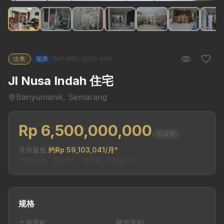
出售
现房
Ref: MRL-2026-666
Jl Nusa Indah 住宅
Banyumanik, Semarang
Rp 6,500,000,000
可议价
月供最低
约Rp 59,103,041/月*
*估算还款。首付20%，15年期，年利率11%。
规格
土地面积
建筑面积