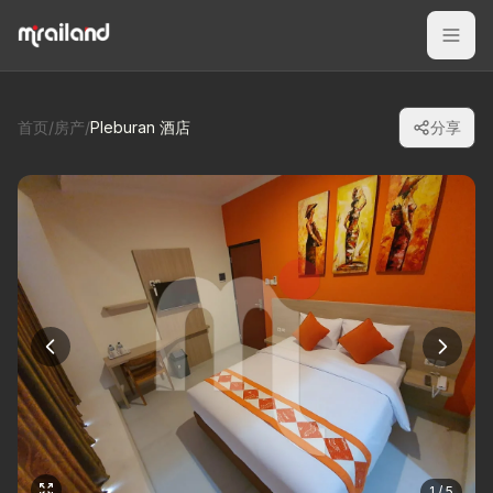
首页
/
房产
/
Pleburan 酒店
分享
1 / 5