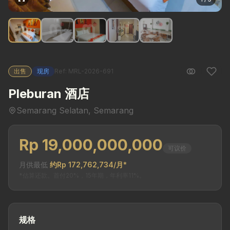
出售
现房
Ref: MRL-2026-691
Pleburan 酒店
Semarang Selatan, Semarang
Rp 19,000,000,000
可议价
月供最低
约Rp 172,762,734/月*
*估算还款。首付20%，15年期，年利率11%。
规格