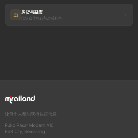
房贷与融资
比较合作银行与房贷利率
让每个人都能获得住房信息
Ruko Pasar Modern A10
BSB City, Semarang