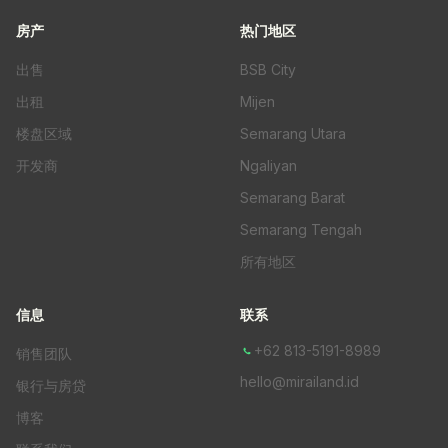
房产
热门地区
出售
BSB City
出租
Mijen
楼盘区域
Semarang Utara
开发商
Ngaliyan
Semarang Barat
Semarang Tengah
所有地区
信息
联系
+62 813-5191-8989
销售团队
hello@mirailand.id
银行与房贷
博客