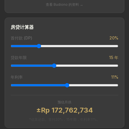
查看 Budiono 的资料 →
房贷计算器
首付款 (DP)
20%
贷款年限
15 年
年利率
11%
预估月供
±Rp 172,762,734
*估算还款。首付20%，15年期，年利率11%。