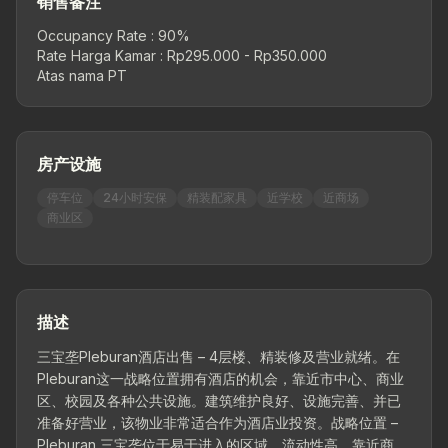
销售备注
Occupancy Rate : 90%

Rate Harga Kamar : Rp295.000 - Rp350.000

Atas nama PT
房产设施
停车位
24小时安保
精装配家具
近学校
近商场
商业区
描述
三宝垄Pleburan酒店出售 – 4层楼、精装修及营业就绪。在
Pleburan这一战略位置拥有酒店的机会，靠近市中心、商业
区、校园及各种公共设施。建筑维护良好、设施完善、并已
准备好营业，该物业非常适合作为酒店业投资。战略位置 –
Pleburan 三宝垄位于易于进入的区域，流动性高，靠近商业