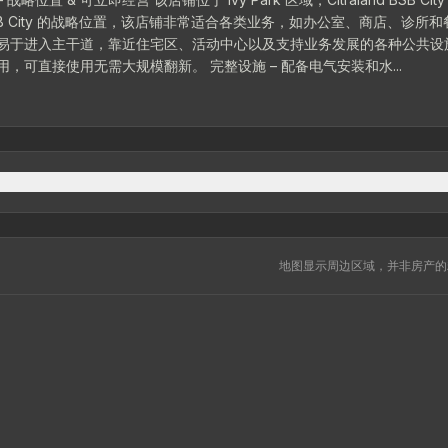
 City 的战略位置，该店铺非常适合各类业务，如办公室、商店、诊所和
块面积 100 m² | 建筑面积 147 m² | 2 层 – 建筑设计现代实用，可直接使用无需大规模翻新。 完整设施 – 配备电气安装和水...
地图显示周边区域，并非房产的