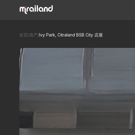
首页
/
房产
/
Ivy Park, Citraland BSB City 店屋