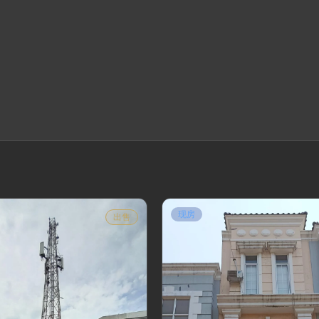
现房
出售