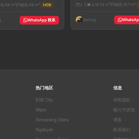
2 卫
占地 54 m²
建面 157 m²
地 98 m²
建面 98 m²
HGB
Bening
WhatsA
g
WhatsApp 联系
热门地区
信息
BSB City
销售团队
Mijen
银行与房贷
Semarang Utara
博客
Ngaliyan
联系我们