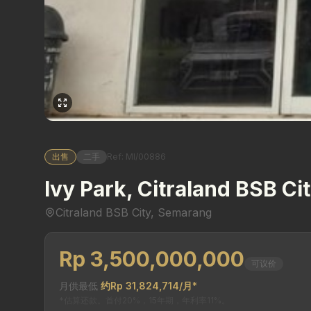
出售
二手
Ref: MI/00886
Ivy Park, Citraland BSB C
Citraland BSB City, Semarang
Rp 3,500,000,000
可议价
月供最低
约Rp 31,824,714/月*
*估算还款。首付20%，15年期，年利率11%。