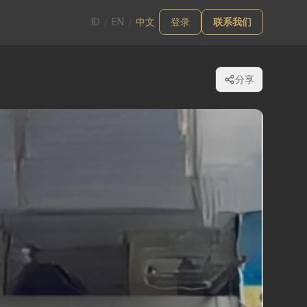
ID
/
EN
/
中文
登录
联系我们
分享