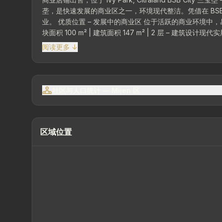
垄，是快速发展的商业区之一，环境现代整洁。凭借在 BSB
业。 优质位置 – 发展中的商业区 位于活跃的商业环境中，易于进入主干道，靠近住宅区、活动中心以及支持业务发展的各种公共设施。 地
阅读更多 ↓
社区与人口统计 — Mijen 区
区域位置