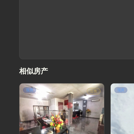
相似房产
现房
现房
出售