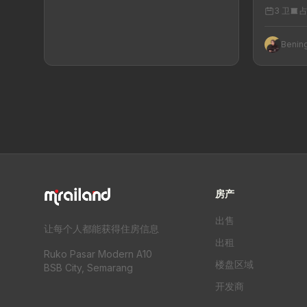
3 卫
占
Benin
房产
出售
让每个人都能获得住房信息
出租
Ruko Pasar Modern A10
楼盘区域
BSB City, Semarang
开发商