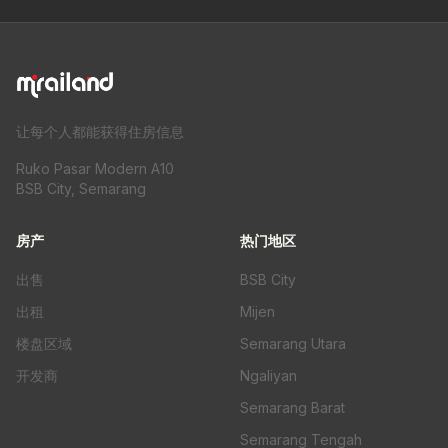
让每个人都能获得住房信息
Ruko Pasar Modern A10
BSB City, Semarang
房产
热门地区
出售
BSB City
出租
Mijen
楼盘区域
Semarang Utara
开发商
Ngaliyan
Semarang Barat
Semarang Tengah