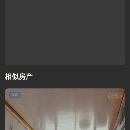
相似房产
现房
出售