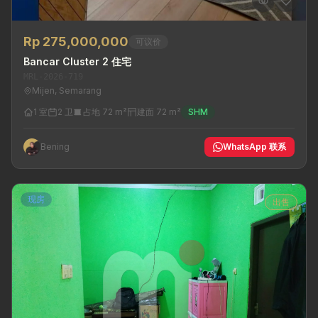
Rp 275,000,000
可议价
Bancar Cluster 2 住宅
MRL-2026-719
Mijen, Semarang
1 室
2 卫
占地 72 m²
建面 72 m²
SHM
Bening
WhatsApp 联系
现房
出售