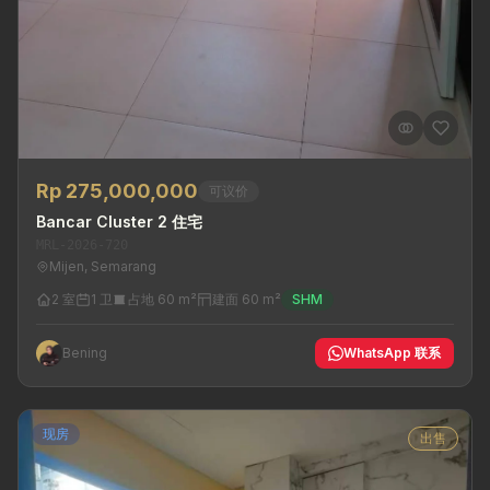
Rp 275,000,000
可议价
Bancar Cluster 2 住宅
MRL-2026-720
Mijen, Semarang
2 室
1 卫
占地 60 m²
建面 60 m²
SHM
Bening
WhatsApp 联系
现房
出售