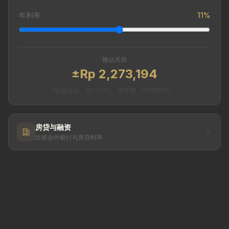
年利率
11%
预估月供
±Rp 2,273,194
*估算还款。首付20%，15年期，年利率11%。
房贷与融资
比较合作银行与房贷利率