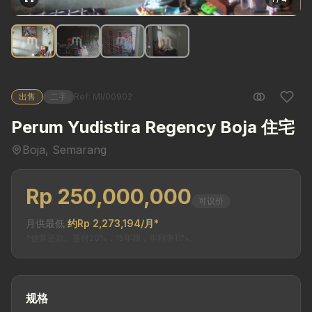
出售
二手
Ref: MI/00902
Perum Yudistira Regency Boja 住宅
Boja, Semarang
Rp 250,000,000
可议价
月供最低
约Rp 2,273,194/月*
*估算还款。首付20%，15年期，年利率11%。
规格