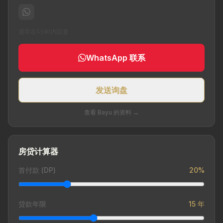
通常在1小时内回复
WhatsApp 联系
发送询盘
查看 Bayu 的资料 →
房贷计算器
首付款 (DP)
20%
贷款年限
15 年