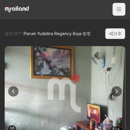
首页
/
房产
/
Perum Yudistira Regency Boja 住宅
分享
1 / 4