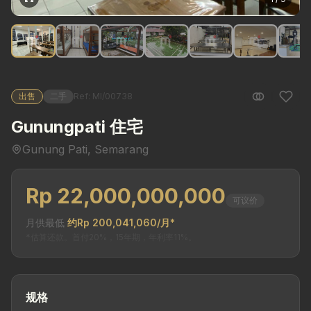
出售
二手
Ref: MI/00738
Gunungpati 住宅
Gunung Pati, Semarang
Rp 22,000,000,000
可议价
月供最低
约Rp 200,041,060/月*
*估算还款。首付20%，15年期，年利率11%。
规格