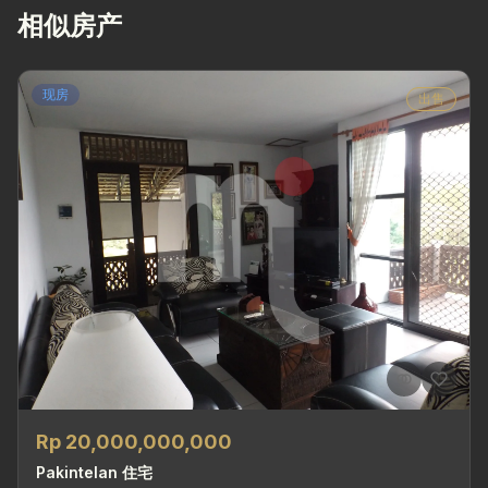
相似房产
现房
出售
Rp 20,000,000,000
Pakintelan 住宅