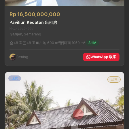
Rp 16,500,000,000
Paviliun Kedaton 出租房
MRL-2026-667
Mijen, Semarang
48 室
48 卫
占地 600 m²
建面 1050 m²
SHM
Bening
WhatsApp 联系
现房
出售