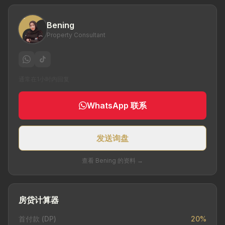
Bening
Property Consultant
通常在1小时内回复
WhatsApp 联系
发送询盘
查看 Bening 的资料 →
房贷计算器
首付款 (DP)
20%