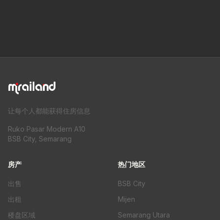
让每个人都能获得住房信息
Ruko Pasar Modern A10
BSB City, Semarang
房产
热门地区
出售
BSB City
出租
Mijen
楼盘区域
Semarang Utara