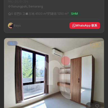
MRL-2026-704
Gunungpati, Semarang
5 室
5 卫
占地 4500 m²
建面 1250 m²
SHM
Bayu
WhatsApp 联系
现房
出售