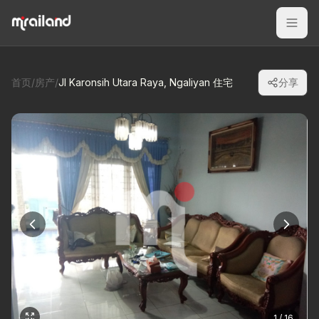
首页
/
房产
/
Jl Karonsih Utara Raya, Ngaliyan 住宅
分享
1 / 16