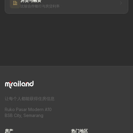
房贷与融资
比较合作银行与房贷利率
让每个人都能获得住房信息
Ruko Pasar Modern A10
BSB City, Semarang
房产
热门地区