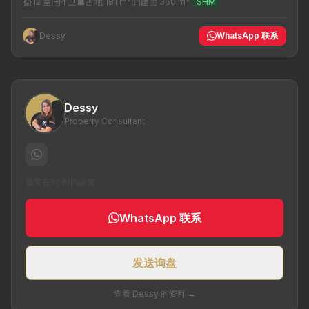
12 室
4 卫
占地 181 m²
建面 360 m²
SHM
Dessy
WhatsApp 联系
Dessy
Property Consultant
通常在1小时内回复
WhatsApp 联系
发送询盘
查看 Dessy 的资料 →