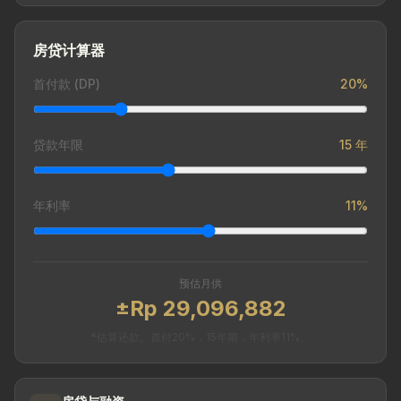
房贷计算器
首付款 (DP)
20%
贷款年限
15 年
年利率
11%
预估月供
±Rp 29,096,882
*估算还款。首付20%，15年期，年利率11%。