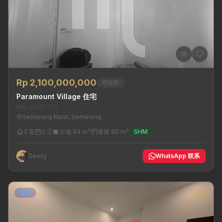
Rp 2,100,000,000
可议价
Paramount Village 住宅
MRL-2026-711
Semarang Barat, Semarang
3 室
2 卫
占地 84 m²
建面 80 m²
SHM
Dessy
WhatsApp 联系
现房
出售