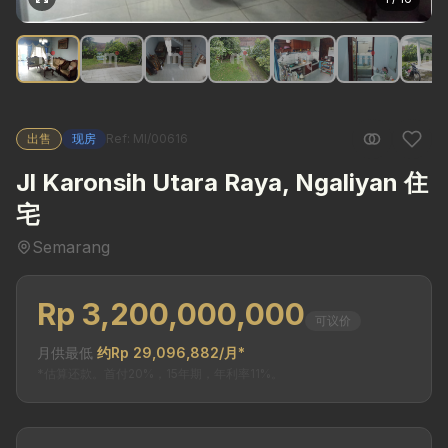
出售
现房
Ref: MI/00616
Jl Karonsih Utara Raya, Ngaliyan 住
宅
Semarang
Rp 3,200,000,000
可议价
月供最低
约Rp 29,096,882/月*
*估算还款。首付20%，15年期，年利率11%。