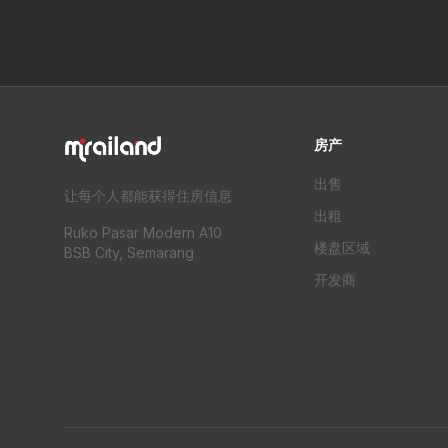
房产
出售
让每个人都能获得住房信息
出租
Ruko Pasar Modern A10
楼盘区域
BSB City, Semarang
开发商