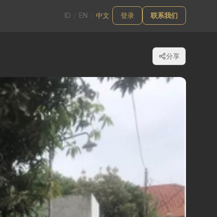
ID
/
EN
/
中文
登录
联系我们
分享