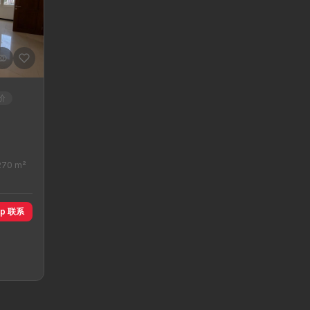
价
70 m²
pp 联系