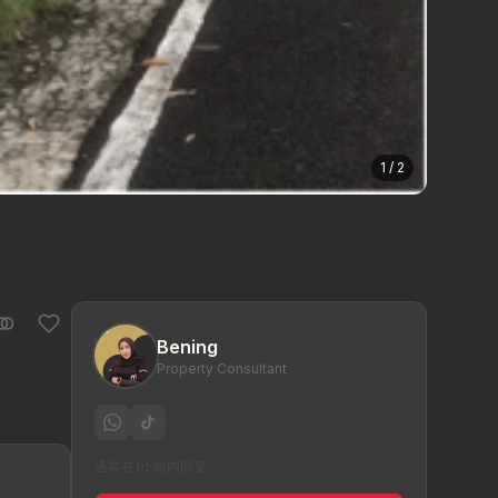
1 / 2
Bening
Property Consultant
通常在1小时内回复