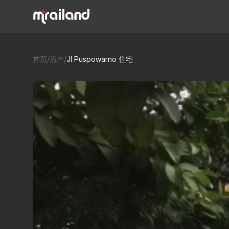
首页
/
房产
/
Jl Puspowarno 住宅