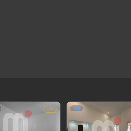
现房
出售