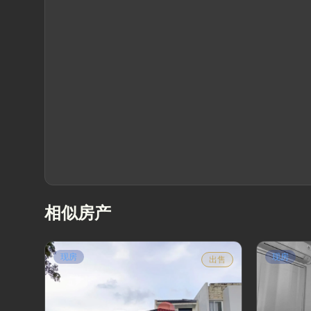
相似房产
现房
现房
出售