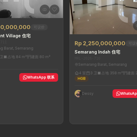
00,000,000
可议价
nt Village 住宅
-711
Rp 2,250,000,000
可议
g Barat, Semarang
Semarang Indah 住宅
 卫
占地 84 m²
建面 80 m²
MRL-2026-710
Semarang Barat, Semarang
4 室
3 卫
占地 358 m²
建面 2
y
WhatsApp 联系
HGB
Dessy
WhatsA