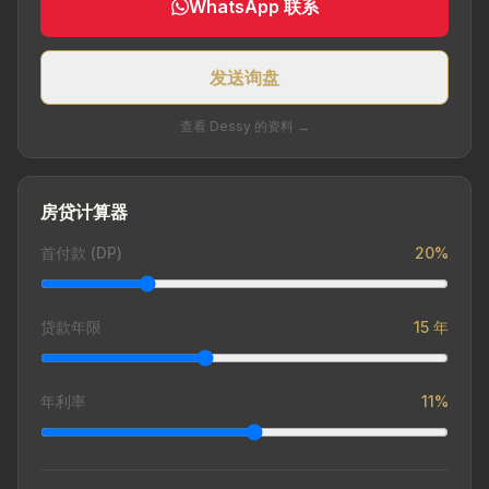
WhatsApp 联系
发送询盘
查看 Dessy 的资料 →
房贷计算器
首付款 (DP)
20%
贷款年限
15 年
年利率
11%