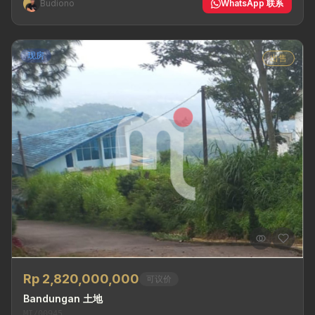
Budiono
WhatsApp 联系
现房
出售
Rp 2,820,000,000
可议价
Bandungan 土地
MI/00945