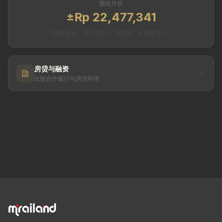
预估月供
±Rp 22,477,341
*估算还款。首付20%，15年期，年利率11%。
房贷与融资
比较合作银行与房贷利率