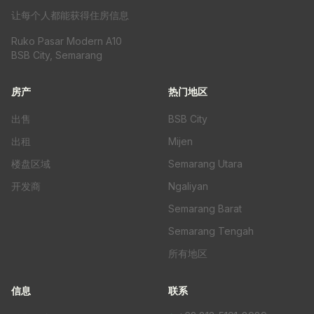
让每个人都能获得住房信息
Ruko Pasar Modern A10
BSB City, Semarang
房产
热门地区
出售
BSB City
出租
Mijen
楼盘区域
Semarang Utara
开发商
Ngaliyan
Semarang Barat
Semarang Tengah
所有地区
信息
联系