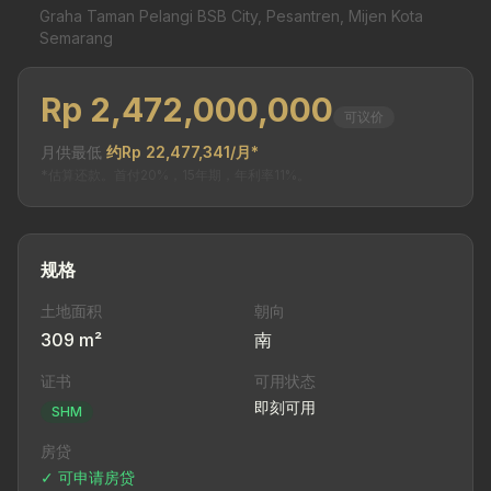
Graha Taman Pelangi BSB City, Pesantren, Mijen Kota
Semarang
Rp 2,472,000,000
可议价
月供最低
约Rp 22,477,341/月*
*估算还款。首付20%，15年期，年利率11%。
规格
土地面积
朝向
309 m²
南
证书
可用状态
即刻可用
SHM
房贷
✓ 可申请房贷