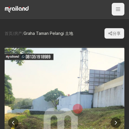
首页
/
房产
/
Graha Taman Pelangi 土地
分享