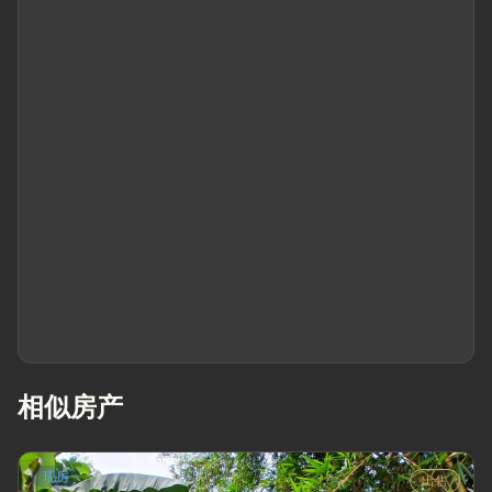
相似房产
现房
出售