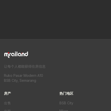
让每个人都能获得住房信息
Ruko Pasar Modern A10
BSB City, Semarang
房产
热门地区
出售
BSB City
出租
Mijen