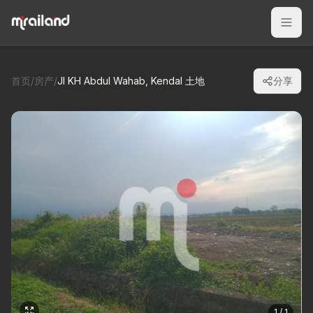
首页
/
房产
/
Jl KH Abdul Wahab, Kendal 土地
分享
1 / 1