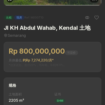
出租
现房
Ref: MI/00710
Jl KH Abdul Wahab, Kendal 土地
Semarang
Rp 800,000,000
可议价
月供最低
约Rp 7,274,220/月*
*估算还款。首付20%，15年期，年利率11%。
规格
土地面积
证书
2205 m²
SHM