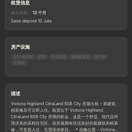
租赁信息
最短租期：
12 个月
Save deposit 10 Juta
房产设施
24小时安保
空调
齐全厨房
精装配家具
近学校
近商场
描述
Victoria Highland CitraLand BSB City 房屋出租 – 新建筑、
精装修且可立即入住。租赁位于 Victoria Highland、
CitraLand BSB City 房屋的机会，这是一个舒适、现代且环
境优美的高档住宅区。该房屋拥有状况良好的新建筑和精装
修，可直接入住，无需添加家具。 📍 战略位置 – Victoria