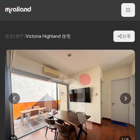
首页
/
房产
/
Victoria Highland 住宅
分享
1 / 6