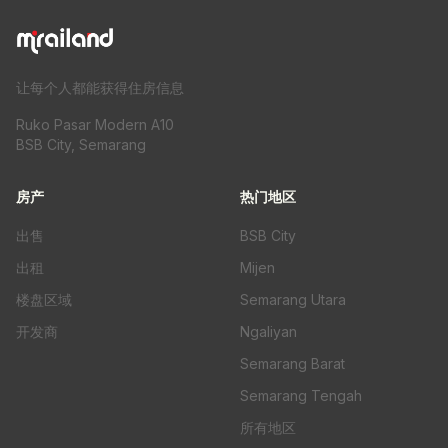
让每个人都能获得住房信息
Ruko Pasar Modern A10
BSB City, Semarang
房产
热门地区
出售
BSB City
出租
Mijen
楼盘区域
Semarang Utara
开发商
Ngaliyan
Semarang Barat
Semarang Tengah
所有地区