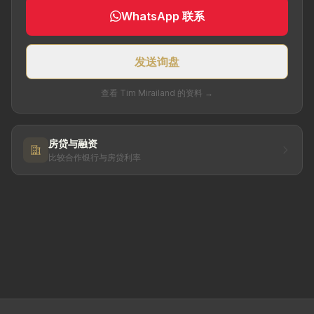
WhatsApp 联系
发送询盘
查看 Tim Mirailand 的资料 →
房贷与融资
比较合作银行与房贷利率