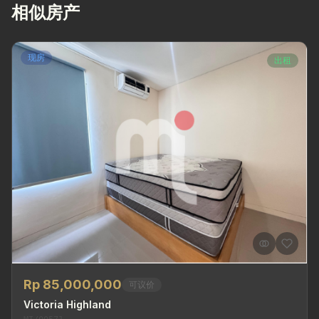
相似房产
现房
出租
Rp 85,000,000
可议价
Victoria Highland