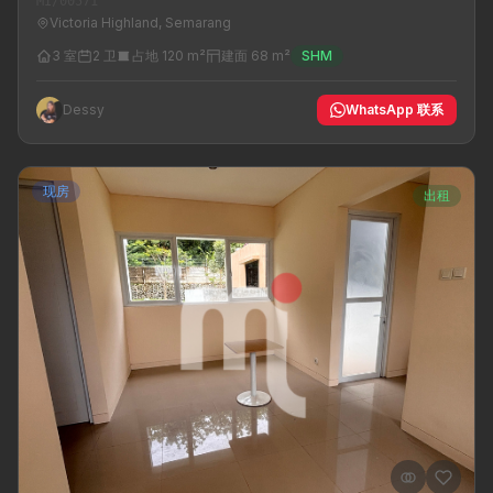
MI/00571
Victoria Highland, Semarang
3 室
2 卫
占地 120 m²
建面 68 m²
SHM
Dessy
WhatsApp 联系
现房
出租