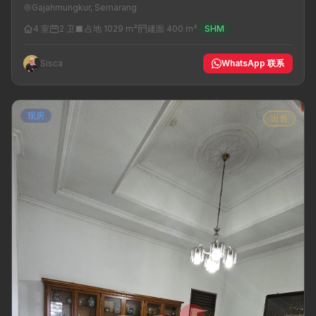
Gajahmungkur, Semarang
4 室
2 卫
占地 1029 m²
建面 400 m²
SHM
Sisca
WhatsApp 联系
现房
出售