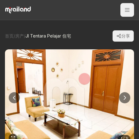
首页
/
房产
/
Jl Tentara Pelajar 住宅
分享
1 / 3