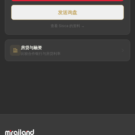
发送询盘
查看 Sisca 的资料 →
房贷与融资
比较合作银行与房贷利率