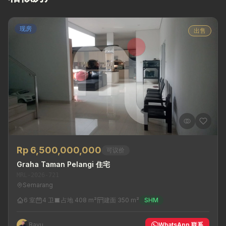
现房
出售
Rp 6,500,000,000
可议价
Graha Taman Pelangi 住宅
MRL-2026-721
Semarang
6 室
4 卫
占地 408 m²
建面 350 m²
SHM
Bayu
WhatsApp 联系