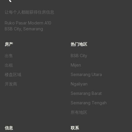
让每个人都能获得住房信息
Ruko Pasar Modern A10
BSB City, Semarang
房产
热门地区
出售
BSB City
出租
Mijen
楼盘区域
Semarang Utara
开发商
Ngaliyan
Semarang Barat
Semarang Tengah
所有地区
信息
联系