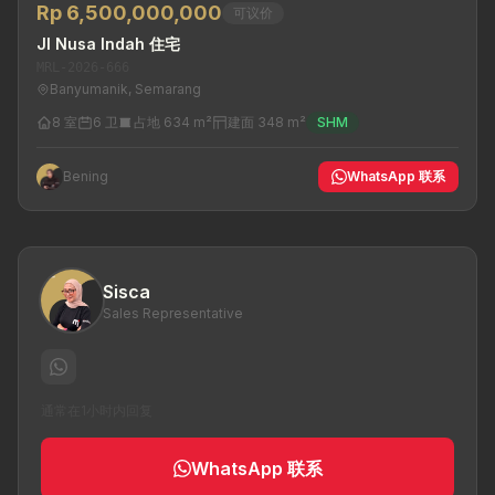
Rp 6,500,000,000
可议价
Jl Nusa Indah 住宅
MRL-2026-666
Banyumanik, Semarang
8 室
6 卫
占地 634 m²
建面 348 m²
SHM
Bening
WhatsApp 联系
Sisca
Sales Representative
通常在1小时内回复
WhatsApp 联系