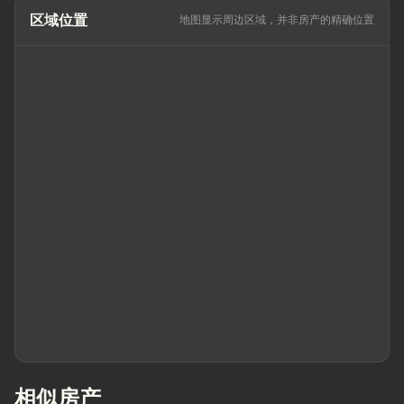
区域位置
地图显示周边区域，并非房产的精确位置
相似房产