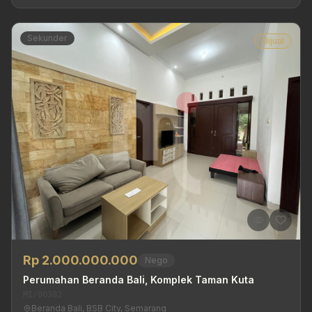
Sekunder
Dijual
Rp 2.000.000.000
Nego
Perumahan Beranda Bali, Komplek Taman Kuta
MI/00382
Beranda Bali, BSB City, Semarang