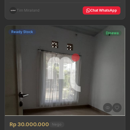
Tim Mirailand
Chat WhatsApp
Ready Stock
Disewa
Rp 30.000.000
Nego