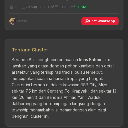
3 KT
2 KM
LT 183 m²
LB 130 m²
SHM
Dessy
Chat WhatsApp
Tentang Cluster
Beranda Bali menghadirkan nuansa khas Bali melalui
lanskap yang ditata dengan pohon kamboja dan detail
arsitektur yang terinspirasi tradisi pulau tersebut,
menciptakan suasana hunian tropis yang hangat.
Cluster ini berada di dalam kawasan BSB City, Mijen,
sekitar 7,5 km dari Gerbang Tol Krapyak I dan sekitar 13
km (26 menit) dari Bandara Ahmad Yani. Waduk
Jatibarang yang berdampingan langsung dengan
township menambah nilai pemandangan alam bagi
penghuni cluster ini.