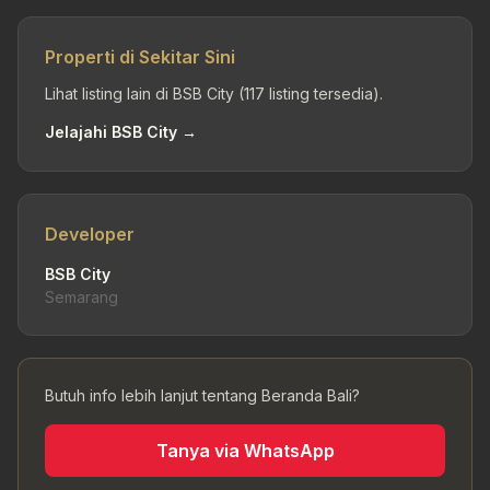
Properti di Sekitar Sini
Lihat listing lain di BSB City (117 listing tersedia).
Jelajahi BSB City →
Developer
BSB City
Semarang
Butuh info lebih lanjut tentang Beranda Bali?
Tanya via WhatsApp