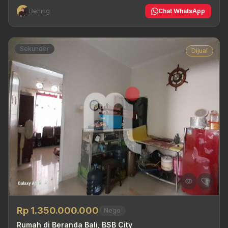
Bening
Chat WhatsApp
Sekunder
Dijual
Rp 1.350.000.000
Nego
Rumah di Beranda Bali, BSB City