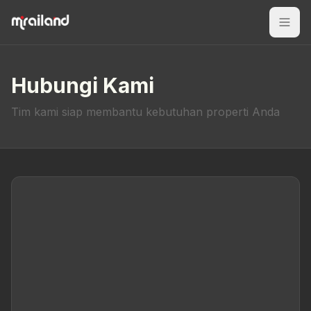
Hubungi Kami
Tim kami siap membantu kebutuhan properti Anda