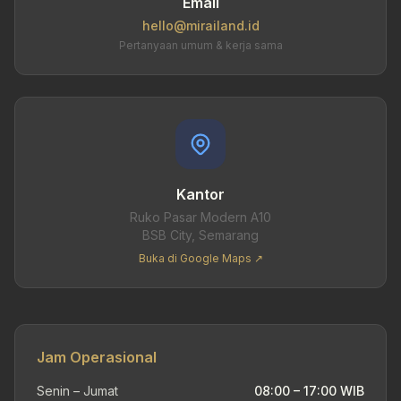
Email
hello@mirailand.id
Pertanyaan umum & kerja sama
Kantor
Ruko Pasar Modern A10
BSB City, Semarang
Buka di Google Maps ↗
Jam Operasional
Senin – Jumat
08:00 – 17:00 WIB