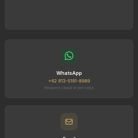
WhatsApp
+62 813-5191-8989
Respons cepat di jam kerja