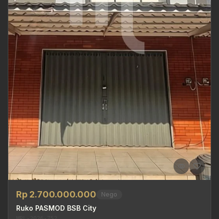
Rp 2.700.000.000
Nego
Ruko PASMOD BSB City
MRL-2026-752