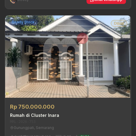
Ready Stock
Dijual
Rp 750.000.000
Rumah di Cluster Inara
MRL-2026-753
Gunungpati, Semarang