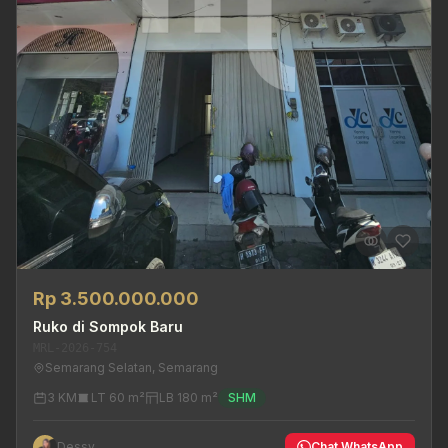
Rp 3.500.000.000
Ruko di Sompok Baru
MRL-2026-754
Semarang Selatan, Semarang
3 KM
LT 60 m²
LB 180 m²
SHM
Dessy
Chat WhatsApp