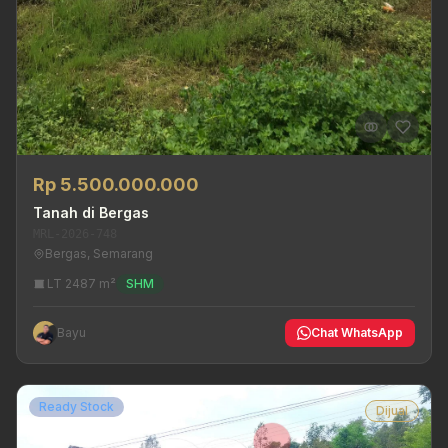
Rp 5.500.000.000
Tanah di Bergas
MRL-2026-748
Bergas, Semarang
LT 2487 m²
SHM
Bayu
Chat WhatsApp
Ready Stock
Dijual