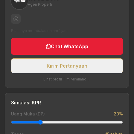
Agen Properti
Biasanya membalas dalam 1 jam
Chat WhatsApp
Kirim Pertanyaan
Lihat profil Tim Mirailand →
Simulasi KPR
Uang Muka (DP)
20%