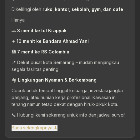
Dikelilingi oleh
ruko, kantor, sekolah, gym, dan cafe
Hanya:
🚗
3 menit ke tol Krapyak
✈️
10 menit ke Bandara Ahmad Yani
🏥
7 menit ke RS Colombia
📍 Dekat pusat kota Semarang – mudah menjangkau
segala fasilitas penting
🏘️
Lingkungan Nyaman & Berkembang
Cocok untuk tempat tinggal keluarga, investasi jangka
panjang, atau hunian kerja profesional. Kawasan ini
tenang namun tetap dekat dengan hiruk-pikuk kota.
📞 Hubungi kami sekarang untuk info dan jadwal survei!
Baca selengkapnya ↓