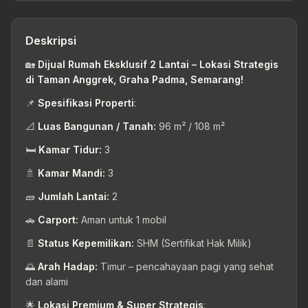
Deskripsi
🏡
Dijual Rumah Eksklusif 2 Lantai – Lokasi Strategis
di Taman Anggrek, Graha Padma, Semarang!
📌
Spesifikasi Properti
:
📐
Luas Bangunan / Tanah:
96 m² / 108 m²
🛏️
Kamar Tidur:
3
🚿
Kamar Mandi:
3
🧱
Jumlah Lantai:
2
🚗
Carport:
Aman untuk 1 mobil
📄
Status Kepemilikan:
SHM (Sertifikat Hak Milik)
🌅
Arah Hadap:
Timur – pencahayaan pagi yang sehat
dan alami
🌟
Lokasi Premium & Super Strategis
: