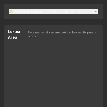
Wawasan Lingkungan & Demografi — Kecamatan Sema
Lokasi
Peta menunjukkan area sekitar, bukan titik persis
properti
Area