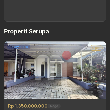
Properti Serupa
Ready Stock
Dijual
Rp 1.350.000.000
Nego