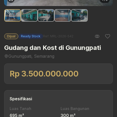
Dijual
Ready Stock
Ref: MRL-2026-542
Gudang dan Kost di Gunungpati
Gunungpati, Semarang
Rp 3.500.000.000
Spesifikasi
Luas Tanah
Luas Bangunan
695 m²
300 m²