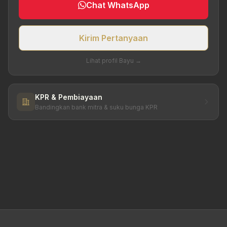
Chat WhatsApp
Kirim Pertanyaan
Lihat profil Bayu →
KPR & Pembiayaan
Bandingkan bank mitra & suku bunga KPR