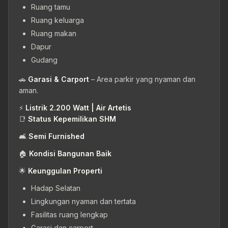
Ruang tamu
Ruang keluarga
Ruang makan
Dapur
Gudang
🚗
Garasi & Carport
– Area parkir yang nyaman dan
aman.
⚡
Listrik 2.200 Watt | Air Artetis
📑
Status Kepemilikan SHM
🛋
Semi Furnished
🏠
Kondisi Bangunan Baik
🌟
Keunggulan Properti
Hadap Selatan
Lingkungan nyaman dan tertata
Fasilitas ruang lengkap
Garasi dan carport