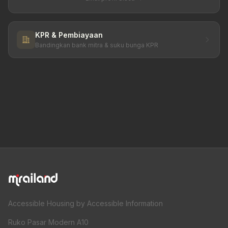
KPR & Pembiayaan
Bandingkan bank mitra & suku bunga KPR
Accessible Housing by Accessible Information
Ruko Pasar Modern A10