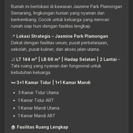
Rumah ini berlokasi di kawasan Jasmine Park Plamongan
Semarang, lingkungan hunian yang nyaman dan
berkembang. Cocok untuk keluarga yang mencari
rumah siap huni dengan fasilitas lengkap.
📍
Lokasi Strategis – Jasmine Park Plamongan
Dekat dengan fasilitas umum, pusat perbelanjaan,
sekolah, pusat kuliner, dan akses jalan utama.
📐
LT 144 m² | LB 66 m² | Hadap Selatan | 2 Lantai
–
Tata ruang yang nyaman dan fungsional untuk
kebutuhan keluarga.
🛏
3+1 Kamar Tidur | 1+1 Kamar Mandi
3 Kamar Tidur Utama
1 Kamar Tidur ART
1 Kamar Mandi Utama
1 Kamar Mandi ART
🏠
Fasilitas Ruang Lengkap