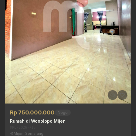
Rp 750.000.000
Nego
Rumah di Wonolopo Mijen
MRL-2026-715
Mijen, Semarang