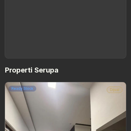
Properti Serupa
Ready Stock
Dijual