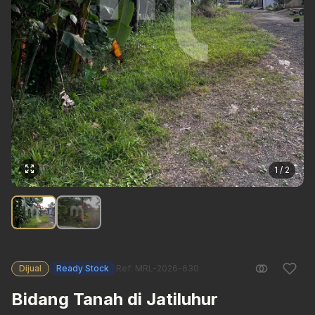
1 / 2
Dijual
Ready Stock
Ref: MRL-2026-630
Bidang Tanah di Jatiluhur