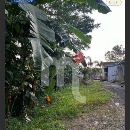
Ready Stock
Dijual