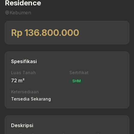
Residence
Kebumen
Rp 136.800.000
Spesifikasi
Luas Tanah
Sertifikat
72 m²
SHM
Ketersediaan
Tersedia Sekarang
Deskripsi