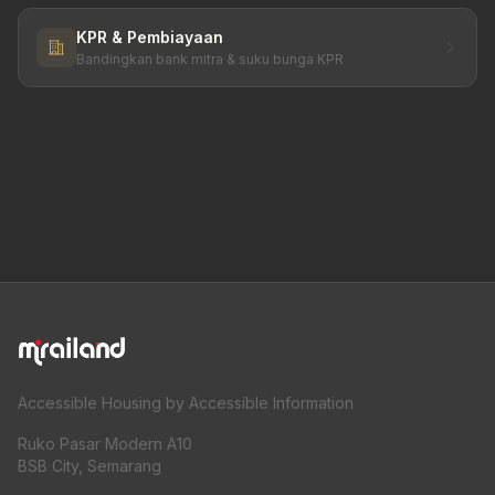
KPR & Pembiayaan
Bandingkan bank mitra & suku bunga KPR
Accessible Housing by Accessible Information
Ruko Pasar Modern A10
BSB City, Semarang