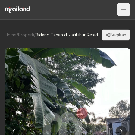
Home
/
Properti
/
Bidang Tanah di Jatiluhur Residence
Bagikan