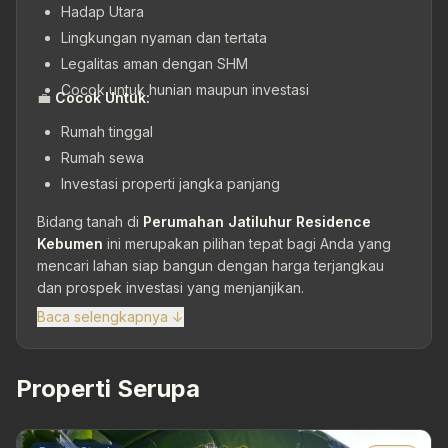
Hadap Utara
Lingkungan nyaman dan tertata
Legalitas aman dengan SHM
Cocok untuk hunian maupun investasi
💼
Cocok Untuk:
Rumah tinggal
Rumah sewa
Investasi properti jangka panjang
Bidang tanah di
Perumahan Jatiluhur Residence
Kebumen
ini merupakan pilihan tepat bagi Anda yang
mencari lahan siap bangun dengan harga terjangkau
dan prospek investasi yang menjanjikan.
Baca selengkapnya ↓
Properti Serupa