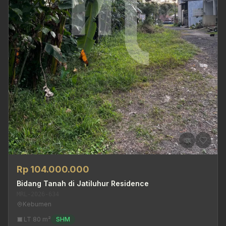
Rp 104.000.000
Bidang Tanah di Jatiluhur Residence
MRL-2026-634
Kebumen
LT 80 m²
SHM