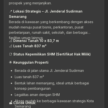
prospek yang menjanjikan.
📍
Lokasi Strategis – Jl. Jenderal Sudirman
Semarang
Berada di kawasan yang berkembang dengan akses
mudah menuju pusat bisnis, perkantoran, pusat
perbelanjaan, rumah sakit, sekolah, dan berbagai
fasilitas umum lainnya.
📐
Dimensi Tanah 10 x 83,7 m
📐
Luas Tanah 837 m²
📑
Status Kepemilikan SHM (Sertifikat Hak Milik)
🌟
Keunggulan Properti
Berada di jalan utama Jl. Jenderal Sudirman
Luas tanah 837 m²
Bentuk lahan memanjang, ideal untuk berbagai
konsep pembangunan
Legalitas aman dengan SHM
Akses mudah ke berbagai kawasan strategis Kota
💼
Cocok Untuk:
Semarang