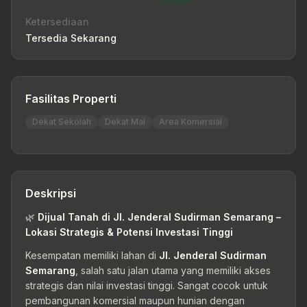
Ketersediaan
Tersedia Sekarang
Fasilitas Properti
Dekat Sekolah
Dekat Mal
Area Komersial
Deskripsi
🌿
Dijual Tanah di Jl. Jenderal Sudirman Semarang –
Lokasi Strategis & Potensi Investasi Tinggi
Kesempatan memiliki lahan di
Jl. Jenderal Sudirman
Semarang
, salah satu jalan utama yang memiliki akses
strategis dan nilai investasi tinggi. Sangat cocok untuk
pembangunan komersial maupun hunian dengan