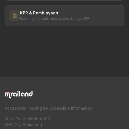
KPR & Pembiayaan
Bandingkan bank mitra & suku bunga KPR
Accessible Housing by Accessible Information
Ruko Pasar Modern A10
BSB City, Semarang