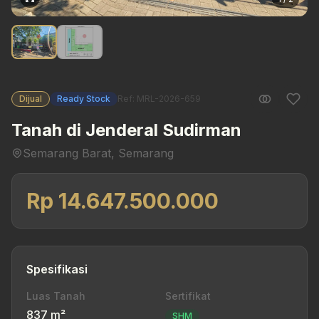
Dijual
Ready Stock
Ref: MRL-2026-659
Tanah di Jenderal Sudirman
Semarang Barat, Semarang
Rp 14.647.500.000
Spesifikasi
Luas Tanah
Sertifikat
837 m²
SHM