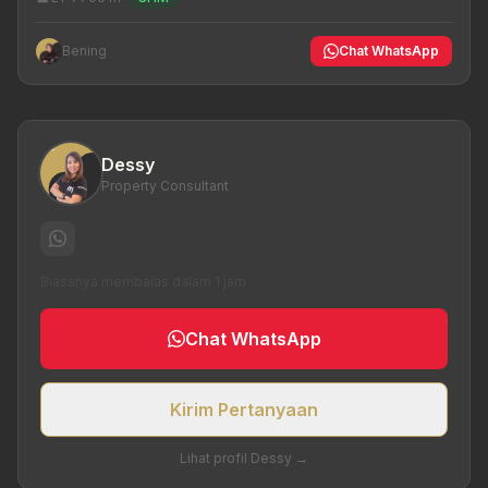
Bening
Chat WhatsApp
Dessy
Property Consultant
Biasanya membalas dalam 1 jam
Chat WhatsApp
Kirim Pertanyaan
Lihat profil Dessy →