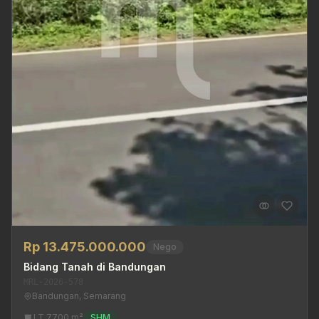
Rp 13.475.000.000
Nego
Bidang Tanah di Bandungan
MRL-2026-578
Bandungan, Semarang
LT 7700 m²
SHM