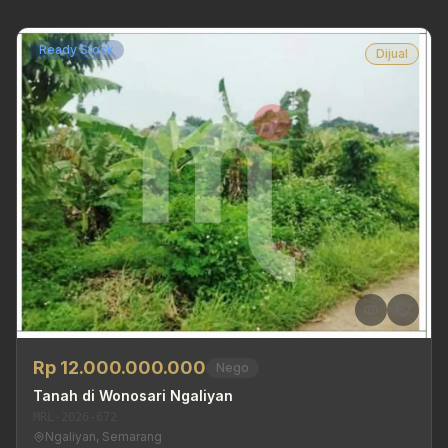
Ready Stock
Dijual
Rp 12.000.000.000
Nego
Tanah di Wonosari Ngaliyan
MRL-2026-672
Ngaliyan, Semarang