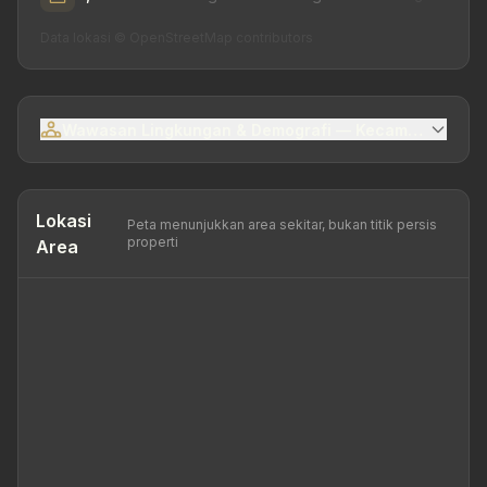
Data lokasi © OpenStreetMap contributors
Wawasan Lingkungan & Demografi — Kecamatan Mije
Lokasi
Peta menunjukkan area sekitar, bukan titik persis
properti
Area