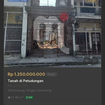
Dijual
Rp 1.250.000.000
Nego
Tanah di Petudungan
MRL-2026-708
Semarang Tengah, Semarang
LT 85 m²
SHM