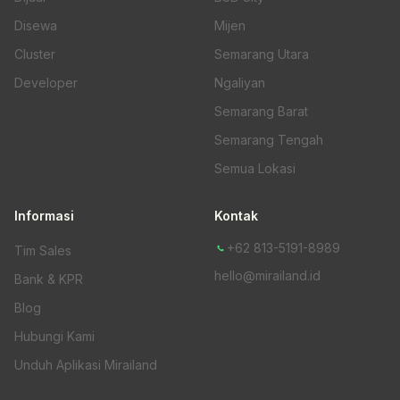
Disewa
Mijen
Cluster
Semarang Utara
Developer
Ngaliyan
Semarang Barat
Semarang Tengah
Semua Lokasi
Informasi
Kontak
+62 813-5191-8989
Tim Sales
hello@mirailand.id
Bank & KPR
Blog
Hubungi Kami
Unduh Aplikasi Mirailand