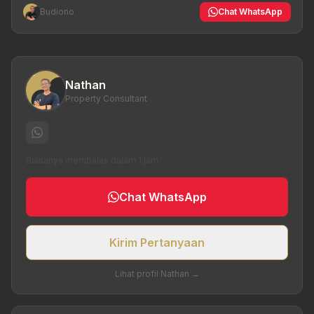
Budiono
Chat WhatsApp
Nathan
Property Consultant
Biasanya membalas dalam 1 jam
Chat WhatsApp
Kirim Pertanyaan
Lihat profil Nathan →