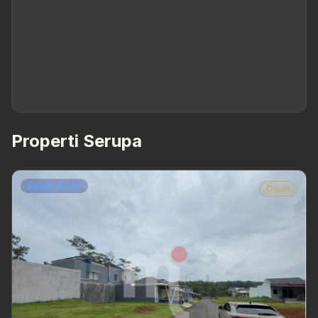
Properti Serupa
Ready Stock
Dijual