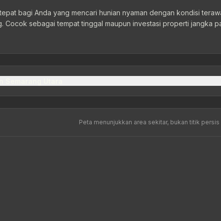
 tepat bagi Anda yang mencari hunian nyaman dengan kondisi teraw
ng. Cocok sebagai tempat tinggal maupun investasi properti jangka p
n Semarang Utara
Peta menunjukkan area sekitar, bukan titik persis