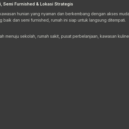
, Semi Furnished & Lokasi Strategis
 kawasan hunian yang nyaman dan berkembang dengan akses mud
 baik dan semi furnished, rumah ini siap untuk langsung ditempati.
 menuju sekolah, rumah sakit, pusat perbelanjaan, kawasan kuline