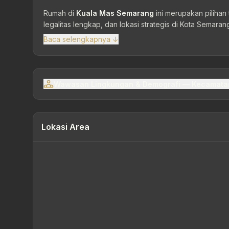
Rumah di
Kuala Mas Semarang
ini merupakan pilihan
legalitas lengkap, dan lokasi strategis di Kota Semara
Baca selengkapnya ↓
Wawasan Lingkungan & Demografi — Kecamata
Lokasi Area