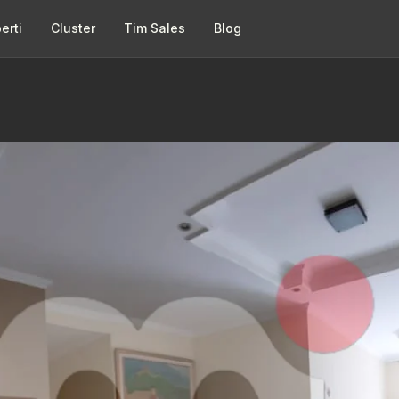
erti
Cluster
Tim Sales
Blog