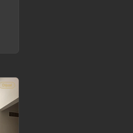
Dijual