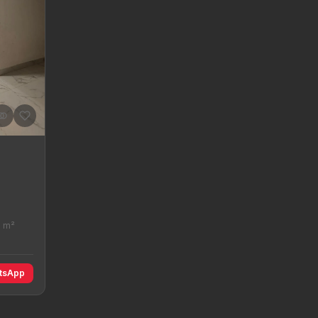
0 m²
tsApp