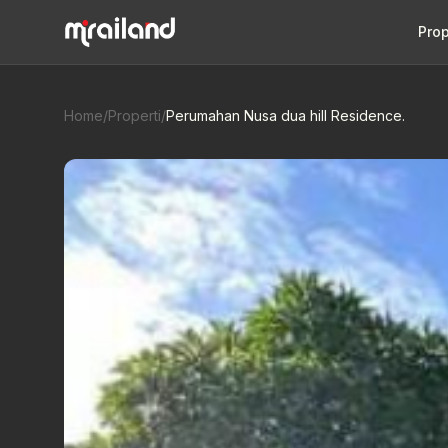
Prop
Home
/
Properti
/
Perumahan Nusa dua hill Residence.