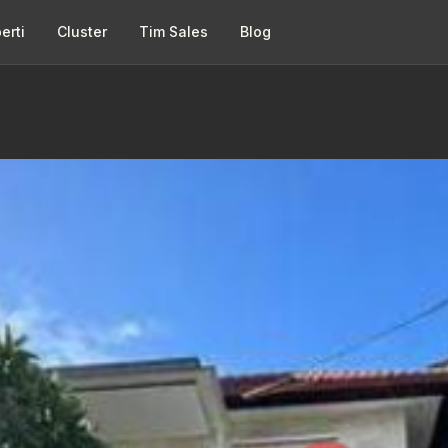
erti
Cluster
Tim Sales
Blog