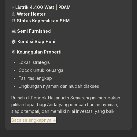
⚡
Listrik 4.400 Watt | PDAM
🚿
Water Heater
📑
Status Kepemilikan SHM
🛋
Semi Furnished
🏠
Kondisi Siap Huni
🌟
Keunggulan Properti
Lokasi strategis
Cocok untuk keluarga
Fasilitas lengkap
Lingkungan nyaman dan mudah diakses
Rumah di Pondok Hasanudin Semarang ini merupakan
pilihan tepat bagi Anda yang mencari hunian nyaman,
siap ditempati, dan memiliki nilai investasi yang baik.
Baca selengkapnya ↓