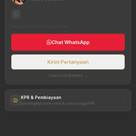
Biasanya membalas dalam 1 jam
Chat WhatsApp
Kirim Pertanyaan
Lihat profil Budiono →
KPR & Pembiayaan
Bandingkan bank mitra & suku bunga KPR