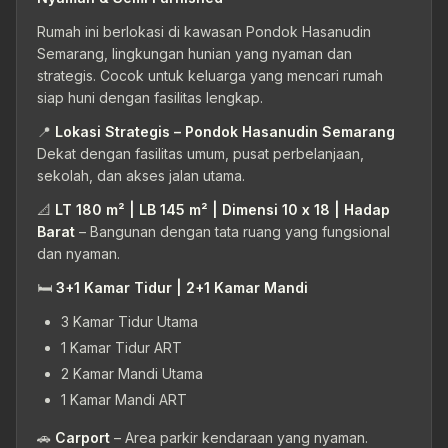
Rumah ini berlokasi di kawasan Pondok Hasanudin
Semarang, lingkungan hunian yang nyaman dan
strategis. Cocok untuk keluarga yang mencari rumah
siap huni dengan fasilitas lengkap.
📍
Lokasi Strategis – Pondok Hasanudin Semarang
Dekat dengan fasilitas umum, pusat perbelanjaan,
sekolah, dan akses jalan utama.
📐
LT 180 m² | LB 145 m² | Dimensi 10 x 18 | Hadap
Barat
– Bangunan dengan tata ruang yang fungsional
dan nyaman.
🛏
3+1 Kamar Tidur | 2+1 Kamar Mandi
3 Kamar Tidur Utama
1 Kamar Tidur ART
2 Kamar Mandi Utama
1 Kamar Mandi ART
🚗
Carport
– Area parkir kendaraan yang nyaman.