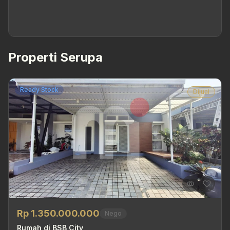
Properti Serupa
Ready Stock
Dijual
Rp 1.350.000.000
Nego
Rumah di BSB City