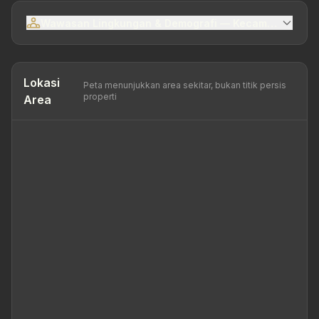
Wawasan Lingkungan & Demografi — Kecamatan Sema
Lokasi
Peta menunjukkan area sekitar, bukan titik persis
properti
Area