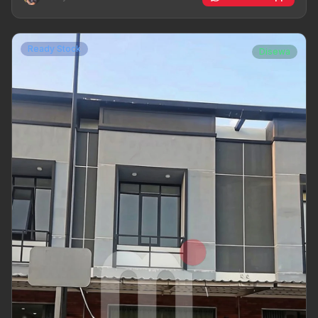
Ready Stock
Disewa