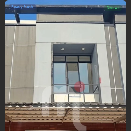
Ready Stock
Disewa