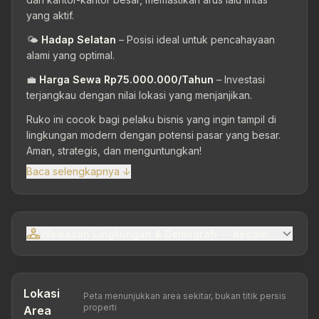
yang aktif.
🌤️
Hadap Selatan
– Posisi ideal untuk pencahayaan
alami yang optimal.
💼
Harga Sewa Rp75.000.000/Tahun
– Investasi
terjangkau dengan nilai lokasi yang menjanjikan.
Ruko ini cocok bagi pelaku bisnis yang ingin tampil di
lingkungan modern dengan potensi pasar yang besar.
Aman, strategis, dan menguntungkan!
Baca selengkapnya ↓
Wawasan Lingkungan & Demografi — Kecamatan Mije
Lokasi
Peta menunjukkan area sekitar, bukan titik persis
properti
Area