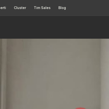
erti
Cluster
Tim Sales
Blog