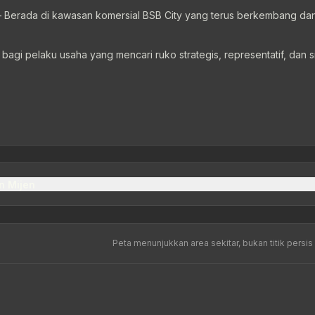
 Berada di kawasan komersial BSB City yang terus berkembang da
bagi pelaku usaha yang mencari ruko strategis, representatif, dan s
n Mijen
Peta menunjukkan area sekitar, bukan titik persis