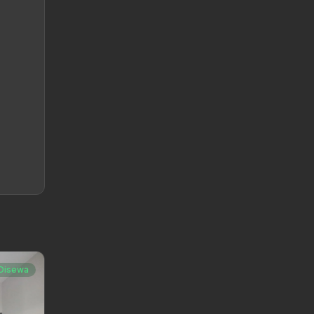
Disewa