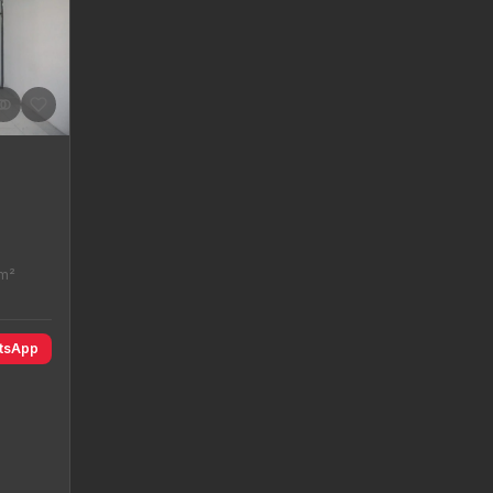
 m²
tsApp