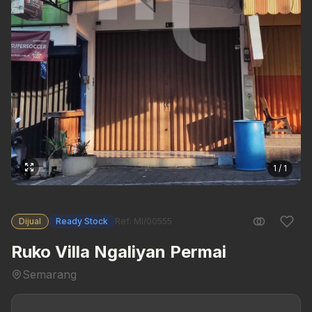
1 / 1
Dijual
Ready Stock
Ref: MI/00555
Ruko Villa Ngaliyan Permai
Semarang