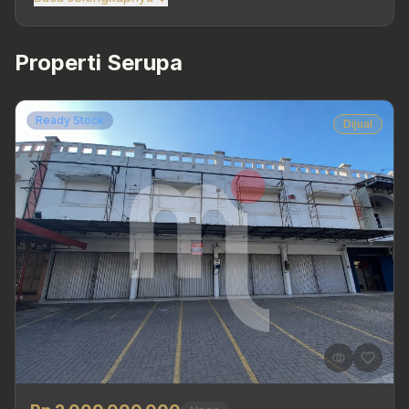
Properti Serupa
Ready Stock
Dijual