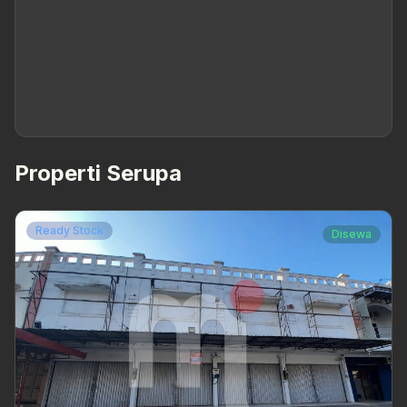
Properti Serupa
Ready Stock
Disewa