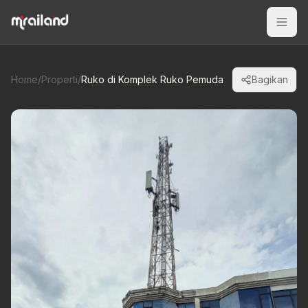
Home
/
Properti
/
Ruko di Komplek Ruko Pemuda
Bagikan