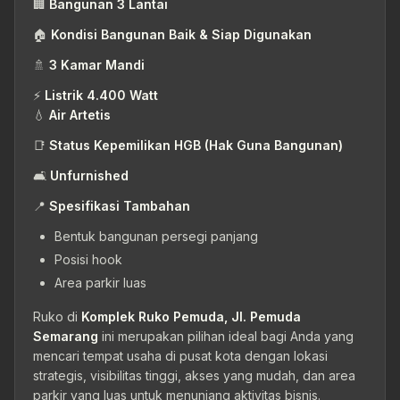
🏢
Bangunan 3 Lantai
🏠
Kondisi Bangunan Baik & Siap Digunakan
🚿
3 Kamar Mandi
⚡
Listrik 4.400 Watt
💧
Air Artetis
📑
Status Kepemilikan HGB (Hak Guna Bangunan)
🛋
Unfurnished
📍
Spesifikasi Tambahan
Bentuk bangunan persegi panjang
Posisi hook
Area parkir luas
Ruko di
Komplek Ruko Pemuda, Jl. Pemuda
Semarang
ini merupakan pilihan ideal bagi Anda yang
mencari tempat usaha di pusat kota dengan lokasi
strategis, visibilitas tinggi, akses yang mudah, dan area
parkir yang luas untuk menunjang aktivitas bisnis.