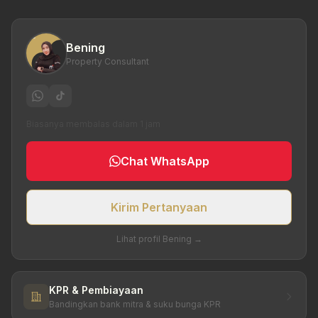
Bening
Property Consultant
Biasanya membalas dalam 1 jam
Chat WhatsApp
Kirim Pertanyaan
Lihat profil Bening →
KPR & Pembiayaan
Bandingkan bank mitra & suku bunga KPR