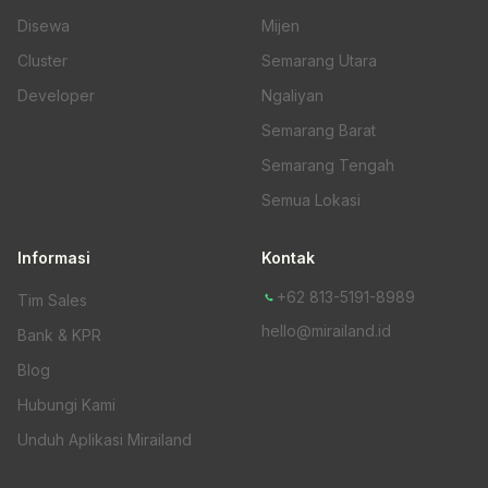
Disewa
Mijen
Cluster
Semarang Utara
Developer
Ngaliyan
Semarang Barat
Semarang Tengah
Semua Lokasi
Informasi
Kontak
+62 813-5191-8989
Tim Sales
hello@mirailand.id
Bank & KPR
Blog
Hubungi Kami
Unduh Aplikasi Mirailand