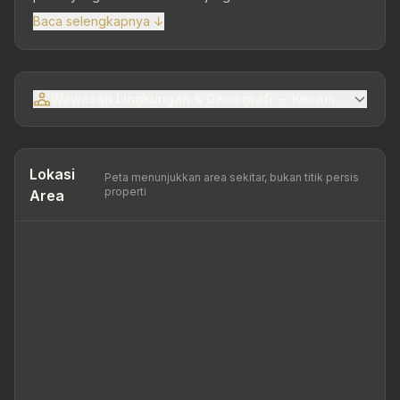
Baca selengkapnya ↓
Wawasan Lingkungan & Demografi — Kecamatan Sem
Lokasi
Peta menunjukkan area sekitar, bukan titik persis
properti
Area