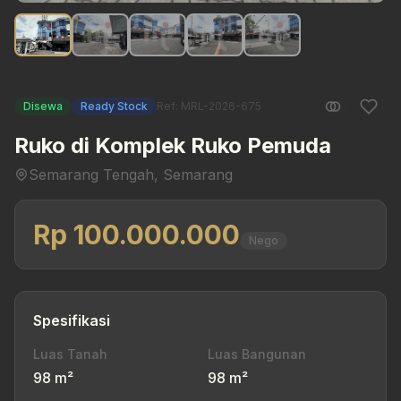
Disewa
Ready Stock
Ref: MRL-2026-675
Ruko di Komplek Ruko Pemuda
Semarang Tengah, Semarang
Rp 100.000.000
Nego
Spesifikasi
Luas Tanah
Luas Bangunan
98 m²
98 m²