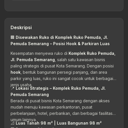
Deskripsi
🏢
Disewakan Ruko di Komplek Ruko Pemuda, Jl.
Pemuda Semarang – Posisi Hook & Parkiran Luas
Kesempatan menyewa ruko di
Komplek Ruko Pemuda,
Jl. Pemuda Semarang
, salah satu kawasan bisnis
paling strategis di pusat Kota Semarang. Dengan posisi
hook
, bentuk bangunan persegi panjang, dan area
parkir yang luas, ruko ini sangat cocok untuk berbagai
jenis usaha.
📍
Lokasi Strategis – Komplek Ruko Pemuda, Jl.
Pemuda Semarang
Berada di pusat bisnis Kota Semarang dengan akses
mudah menuju kawasan perkantoran, pusat
perbelanjaan, hotel, perbankan, dan berbagai fasilitas
umum lainnya.
📐
Luas Tanah 98 m² | Luas Bangunan 98 m²