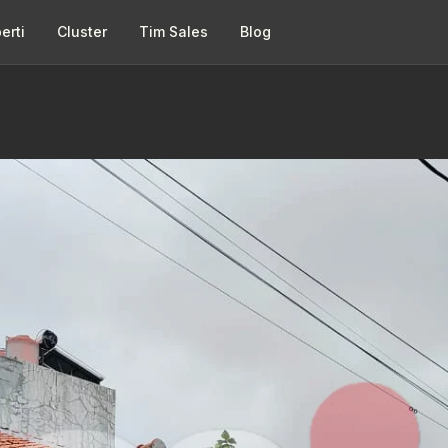
erti
Cluster
Tim Sales
Blog