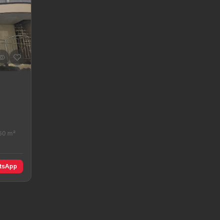
60 m²
tsApp