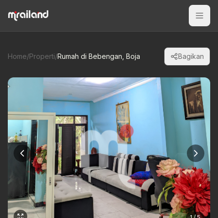
Home
/
Properti
/
Rumah di Bebengan, Boja
Bagikan
1 / 5