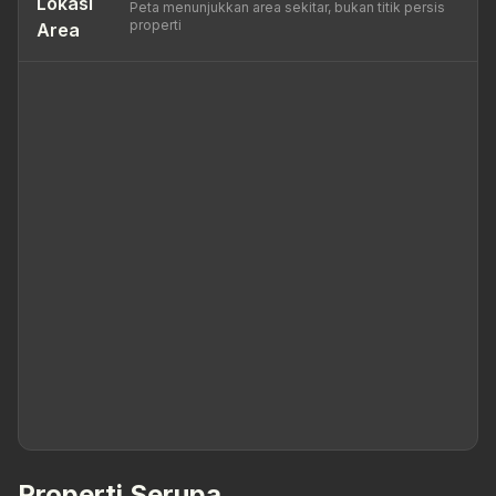
Lokasi
Peta menunjukkan area sekitar, bukan titik persis
properti
Area
Properti Serupa