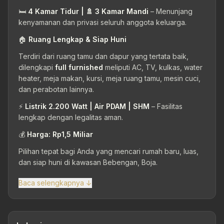
🛏
4 Kamar Tidur | 🚿 3 Kamar Mandi
– Menunjang
kenyamanan dan privasi seluruh anggota keluarga.
🏠
Ruang Lengkap & Siap Huni
Terdiri dari ruang tamu dan dapur yang tertata baik,
dilengkapi
full furnished
meliputi AC, TV, kulkas, water
heater, meja makan, kursi, meja ruang tamu, mesin cuci,
dan perabotan lainnya.
⚡
Listrik 2.200 Watt | Air PDAM | SHM
– Fasilitas
lengkap dengan legalitas aman.
💰
Harga: Rp1,5 Miliar
Pilihan tepat bagi Anda yang mencari rumah baru, luas,
dan siap huni di kawasan Bebengan, Boja.
Baca selengkapnya ↓