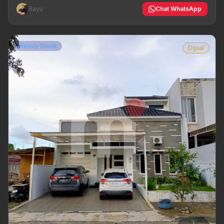
Bayu
Chat WhatsApp
Ready Stock
Dijual