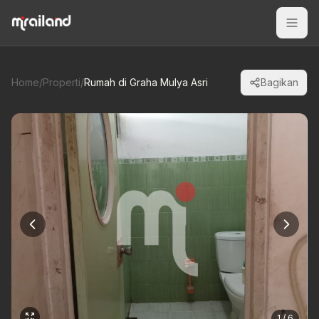
Home
/
Properti
/
Rumah di Graha Mulya Asri
Bagikan
1 / 6