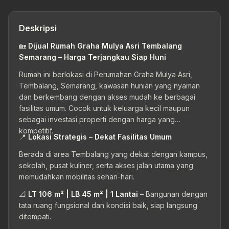
Deskripsi
🏡
Dijual Rumah Graha Mulya Asri Tembalang
Semarang – Harga Terjangkau Siap Huni
Rumah ini berlokasi di Perumahan Graha Mulya Asri,
Tembalang, Semarang, kawasan hunian yang nyaman
dan berkembang dengan akses mudah ke berbagai
fasilitas umum. Cocok untuk keluarga kecil maupun
sebagai investasi properti dengan harga yang
kompetitif.
📍
Lokasi Strategis – Dekat Fasilitas Umum
Berada di area Tembalang yang dekat dengan kampus,
sekolah, pusat kuliner, serta akses jalan utama yang
memudahkan mobilitas sehari-hari.
📐
LT 106 m² | LB 45 m² | 1 Lantai
– Bangunan dengan
tata ruang fungsional dan kondisi baik, siap langsung
ditempati.