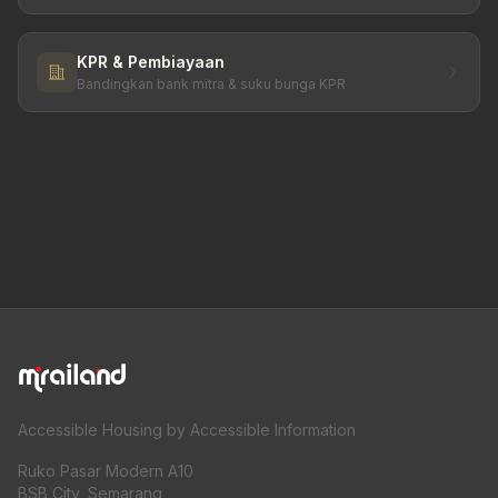
KPR & Pembiayaan
Bandingkan bank mitra & suku bunga KPR
Accessible Housing by Accessible Information
Ruko Pasar Modern A10
BSB City, Semarang