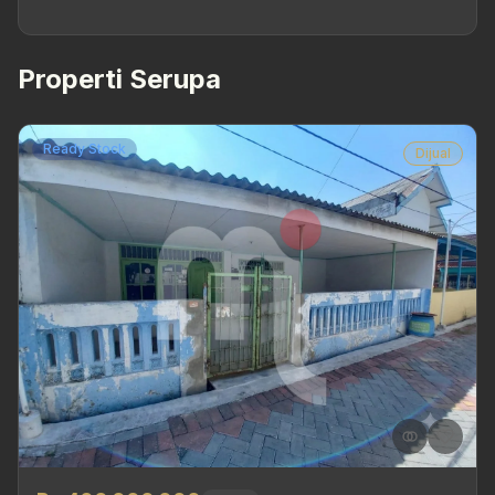
Properti Serupa
Ready Stock
Dijual