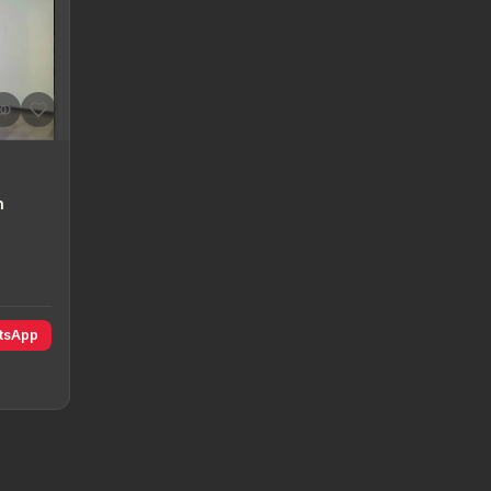
h
tsApp