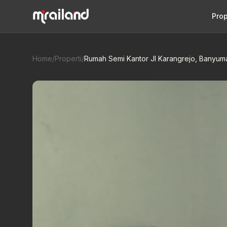
Prop
Home
/
Properti
/
Rumah Semi Kantor Jl Karangrejo, Banyum