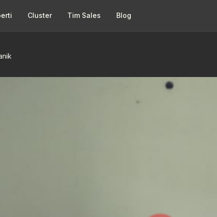
erti
Cluster
Tim Sales
Blog
anik