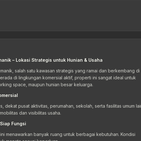
anik – Lokasi Strategis untuk Hunian & Usaha
yumanik, salah satu kawasan strategis yang ramai dan berkembang di
da di lingkungan komersial aktif, properti ini sangat ideal untuk
orking space, maupun hunian besar keluarga.
omersial
dekat pusat aktivitas, perumahan, sekolah, serta fasilitas umum lai
bilitas dan visibilitas usaha.
 Siap Fungsi
 ini menawarkan banyak ruang untuk berbagai kebutuhan. Kondisi