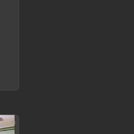
Dijual