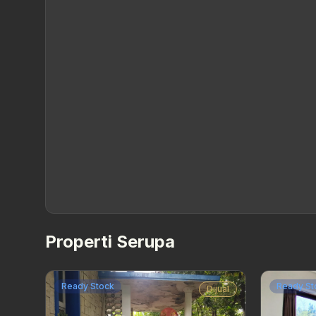
Properti Serupa
Ready Stock
Ready St
Dijual