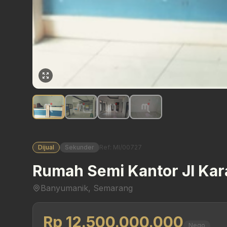
Dijual
Sekunder
Ref: MI/00727
Rumah Semi Kantor Jl Kar
Banyumanik, Semarang
Rp 12.500.000.000
Nego