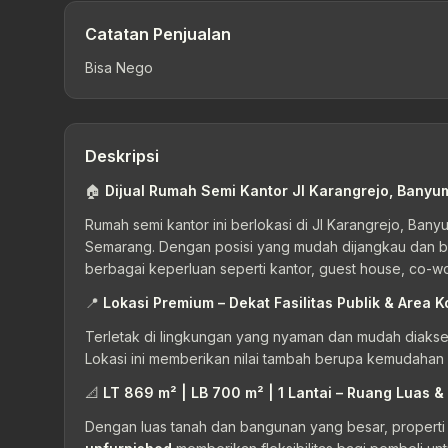
Catatan Penjualan
Bisa Nego
Deskripsi
🏠
Dijual Rumah Semi Kantor Jl Karangrejo, Banyum
Rumah semi kantor ini berlokasi di Jl Karangrejo, Ban
Semarang. Dengan posisi yang mudah dijangkau dan bera
berbagai keperluan seperti kantor, guest house, co-w
📍
Lokasi Premium – Dekat Fasilitas Publik & Area K
Terletak di lingkungan yang nyaman dan mudah diakses, 
Lokasi ini memberikan nilai tambah berupa kemudahan mo
📐
LT 869 m² | LB 700 m² | 1 Lantai – Ruang Luas &
Dengan luas tanah dan bangunan yang besar, properti