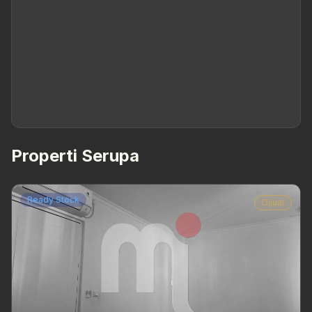
Properti Serupa
Ready Stock
Dijual