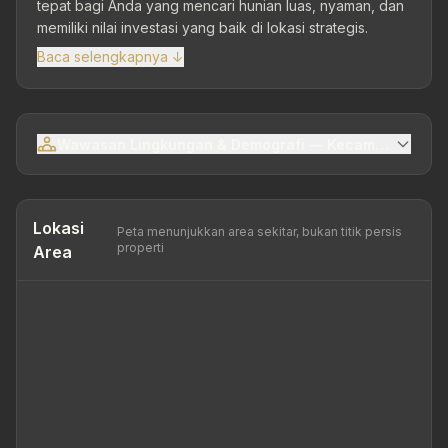
tepat bagi Anda yang mencari hunian luas, nyaman, dan
memiliki nilai investasi yang baik di lokasi strategis.
Baca selengkapnya ↓
Wawasan Lingkungan & Demografi — Kecamatan Sema
Lokasi
Peta menunjukkan area sekitar, bukan titik persis
properti
Area