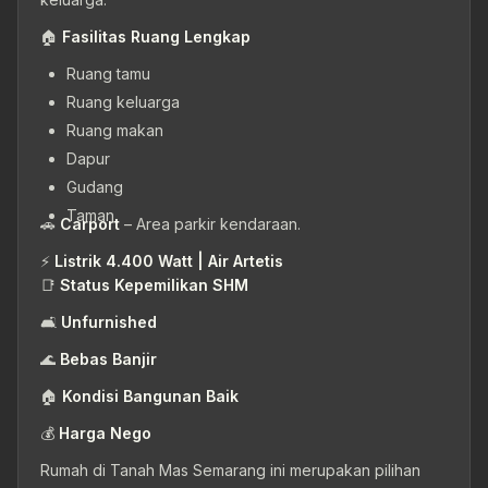
🏠
Fasilitas Ruang Lengkap
Ruang tamu
Ruang keluarga
Ruang makan
Dapur
Gudang
Taman
🚗
Carport
– Area parkir kendaraan.
⚡
Listrik 4.400 Watt | Air Artetis
📑
Status Kepemilikan SHM
🛋
Unfurnished
🌊
Bebas Banjir
🏠
Kondisi Bangunan Baik
💰
Harga Nego
Rumah di Tanah Mas Semarang ini merupakan pilihan