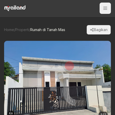
Home
/
Properti
/
Rumah di Tanah Mas
Bagikan
1 / 1