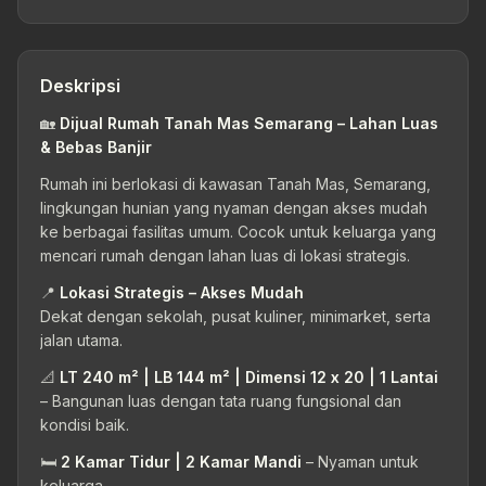
Deskripsi
🏡
Dijual Rumah Tanah Mas Semarang – Lahan Luas
& Bebas Banjir
Rumah ini berlokasi di kawasan Tanah Mas, Semarang,
lingkungan hunian yang nyaman dengan akses mudah
ke berbagai fasilitas umum. Cocok untuk keluarga yang
mencari rumah dengan lahan luas di lokasi strategis.
📍
Lokasi Strategis – Akses Mudah
Dekat dengan sekolah, pusat kuliner, minimarket, serta
jalan utama.
📐
LT 240 m² | LB 144 m² | Dimensi 12 x 20 | 1 Lantai
– Bangunan luas dengan tata ruang fungsional dan
kondisi baik.
🛏
2 Kamar Tidur | 2 Kamar Mandi
– Nyaman untuk
keluarga.