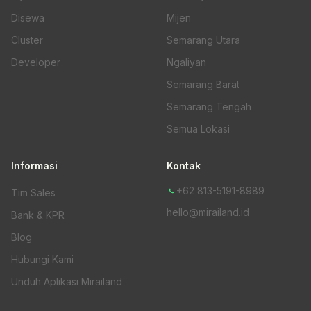
Disewa
Mijen
Cluster
Semarang Utara
Developer
Ngaliyan
Semarang Barat
Semarang Tengah
Semua Lokasi
Informasi
Kontak
+62 813-5191-8989
Tim Sales
hello@mirailand.id
Bank & KPR
Blog
Hubungi Kami
Unduh Aplikasi Mirailand