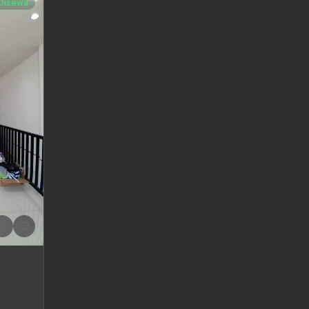
Disewa