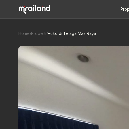
Prop
Home
/
Properti
/
Ruko di Telaga Mas Raya