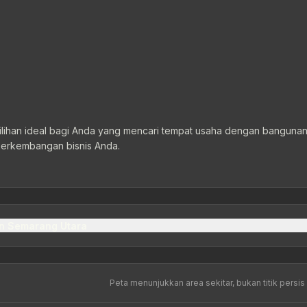
ilihan ideal bagi Anda yang mencari tempat usaha dengan bangunan
 perkembangan bisnis Anda.
n Semarang Utara
Peta menunjukkan area sekitar, bukan titik persis