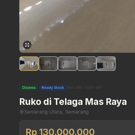
Disewa
Ready Stock
Ref: MRL-2026-687
Ruko di Telaga Mas Raya
Semarang Utara, Semarang
Rp 130.000.000