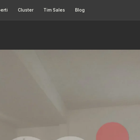
erti
Cluster
Tim Sales
Blog