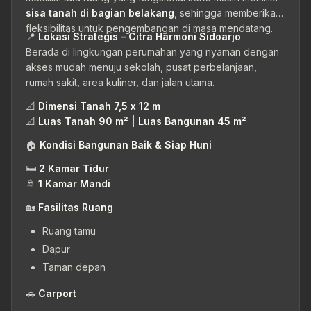
sisa tanah di bagian belakang
, sehingga memberikan
fleksibilitas untuk pengembangan di masa mendatang.
📍
Lokasi Strategis – Citra Harmoni Sidoarjo
Berada di lingkungan perumahan yang nyaman dengan
akses mudah menuju sekolah, pusat perbelanjaan,
rumah sakit, area kuliner, dan jalan utama.
📐
Dimensi Tanah 7,5 x 12 m
📐
Luas Tanah 90 m² | Luas Bangunan 45 m²
🏠
Kondisi Bangunan Baik & Siap Huni
🛏
2 Kamar Tidur
🚿
1 Kamar Mandi
🏡
Fasilitas Ruang
Ruang tamu
Dapur
Taman depan
🚗
Carport