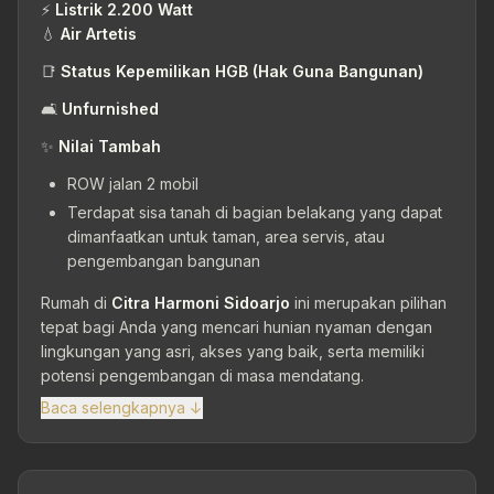
⚡
Listrik 2.200 Watt
💧
Air Artetis
📑
Status Kepemilikan HGB (Hak Guna Bangunan)
🛋
Unfurnished
✨
Nilai Tambah
ROW jalan 2 mobil
Terdapat sisa tanah di bagian belakang yang dapat
dimanfaatkan untuk taman, area servis, atau
pengembangan bangunan
Rumah di
Citra Harmoni Sidoarjo
ini merupakan pilihan
tepat bagi Anda yang mencari hunian nyaman dengan
lingkungan yang asri, akses yang baik, serta memiliki
potensi pengembangan di masa mendatang.
Baca selengkapnya ↓