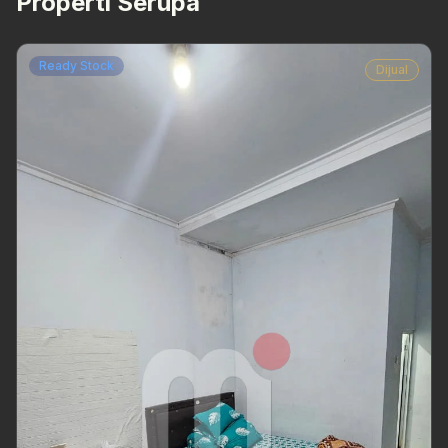
Properti Serupa
Ready Stock
Dijual