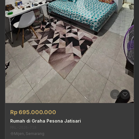
Rp 695.000.000
Rumah di Graha Pesona Jatisari
MRL-2026-718
Mijen, Semarang