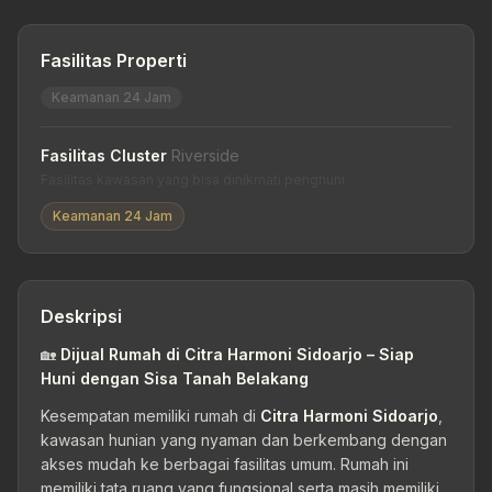
Fasilitas Properti
Keamanan 24 Jam
Fasilitas Cluster
Riverside
Fasilitas kawasan yang bisa dinikmati penghuni
Keamanan 24 Jam
Deskripsi
🏡
Dijual Rumah di Citra Harmoni Sidoarjo – Siap
Huni dengan Sisa Tanah Belakang
Kesempatan memiliki rumah di
Citra Harmoni Sidoarjo
,
kawasan hunian yang nyaman dan berkembang dengan
akses mudah ke berbagai fasilitas umum. Rumah ini
memiliki tata ruang yang fungsional serta masih memiliki